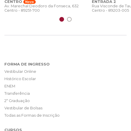
CENTRO
ENTRADA 2
Novo
Rua Visconde de Tau
Av. Marechal Deodoro da Fonseca, 632
Centro - 89203-005
Centro - 89251-700
FORMA DE INGRESSO
Vestibular Online
Histórico Escolar
ENEM
Transferência
2ª Graduação
Vestibular de Bolsas
Todas as Formas de Inscrição
CURSOS