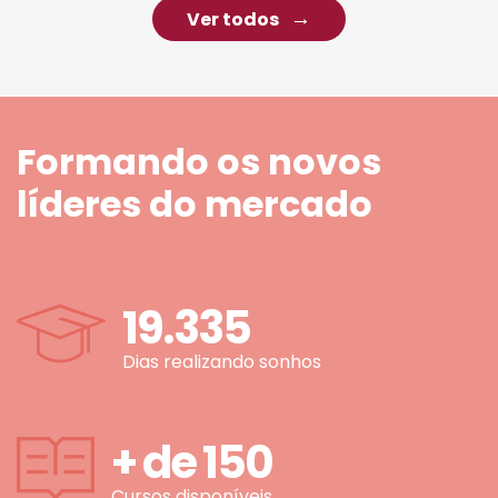
Ver todos
Formando os novos
líderes do mercado
19.335
Dias realizando sonhos
+ de
150
Cursos disponíveis