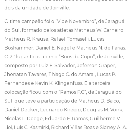
dois da unidade de Joinville.
O time campeão foi o “V de Novembro”, de Jaraguá
do Sul, formado pelos atletas Matheus W. Carneiro,
Matheus R. Krause, Rafael Tomaselli, Lucas
Boshammer, Daniel E. Nagel e Matheus N. de Farias.
O 2º lugar ficou com o “Bons de Copo”, de Joinville,
composto por Luiz F. Salvador, Jeferson Graper,
Jhonatan Tavares, Thiago C. do Amaral, Lucas P.
Fernandes e Kevin K. Klingenfuss. E a terceira
colocação ficou com o “Ramos F.C”, de Jaraguá do
Sul, que teve a participação de Matheus D. Baico,
Daniel Decker, Leonardo Kneipp, Douglas M. Vonk,
Nicolas L. Doege, Eduardo F. Ramos, Guilherme V.
Lioi, Luis C. Kasmirki, Richard Villas Boas e Sidney A. A.