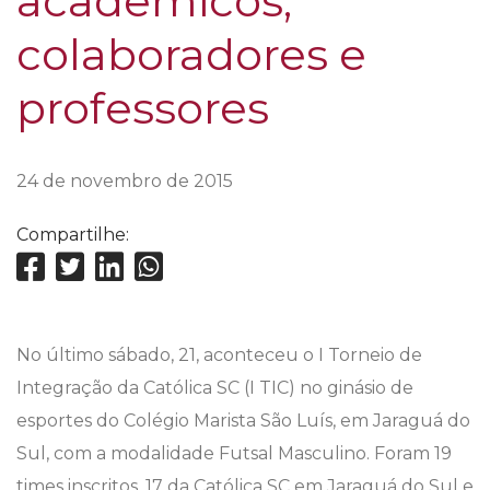
acadêmicos,
colaboradores e
professores
24 de novembro de 2015
Compartilhe:
No último sábado, 21, aconteceu o I Torneio de
Integração da Católica SC (I TIC) no ginásio de
esportes do Colégio Marista São Luís, em Jaraguá do
Sul, com a modalidade Futsal Masculino. Foram 19
times inscritos, 17 da Católica SC em Jaraguá do Sul e