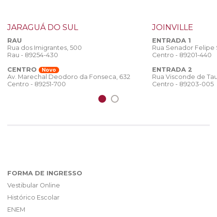
JARAGUÁ DO SUL
JOINVILLE
RAU
ENTRADA 1
Rua dos Imigrantes, 500
Rua Senador Felipe
Rau - 89254-430
Centro - 89201-440
CENTRO
ENTRADA 2
Novo
Rua Visconde de Tau
Av. Marechal Deodoro da Fonseca, 632
Centro - 89203-005
Centro - 89251-700
FORMA DE INGRESSO
Vestibular Online
Histórico Escolar
ENEM