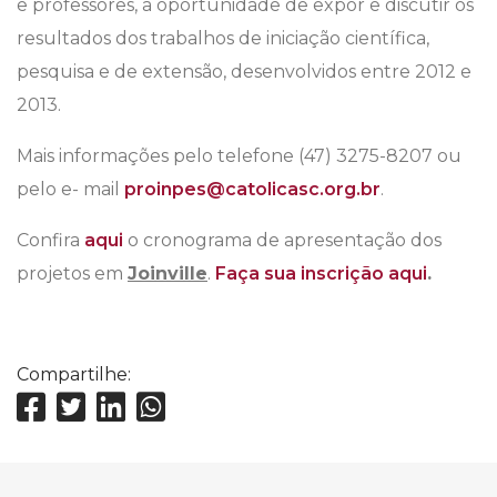
e professores, a oportunidade de expor e discutir os
resultados dos trabalhos de iniciação científica,
pesquisa e de extensão, desenvolvidos entre 2012 e
2013.
Mais informações pelo telefone (47) 3275-8207 ou
pelo e- mail
proinpes@catolicasc.org.br
.
Confira
aqui
o cronograma de apresentação dos
projetos em
Joinville
.
Faça sua inscrição aqui
.
Compartilhe: