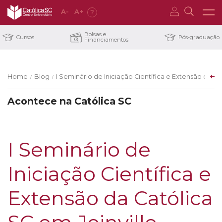
A
-
A
+
?
Bolsas e
Cursos
Pós-graduação
Financiamentos
Home
Blog
I Seminário de Iniciação Científica e Extensão da C
/
/
Acontece na Católica SC
I Seminário de
Iniciação Científica e
Extensão da Católica