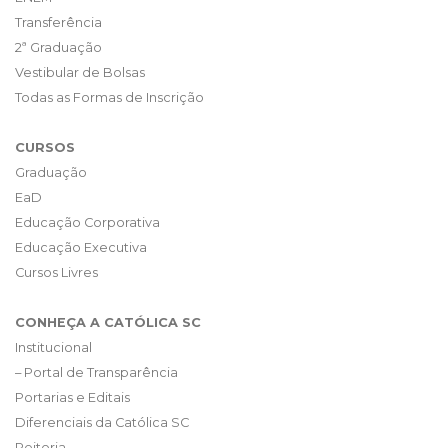
Transferência
2ª Graduação
Vestibular de Bolsas
Todas as Formas de Inscrição
CURSOS
Graduação
EaD
Educação Corporativa
Educação Executiva
Cursos Livres
CONHEÇA A CATÓLICA SC
Institucional
– Portal de Transparência
Portarias e Editais
Diferenciais da Católica SC
Reitoria