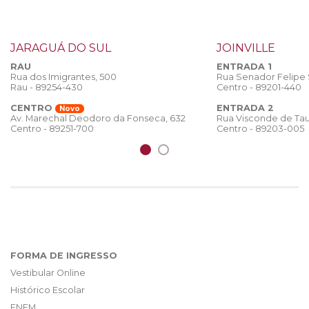
JARAGUÁ DO SUL
JOINVILLE
RAU
ENTRADA 1
Rua dos Imigrantes, 500
Rua Senador Felipe
Rau - 89254-430
Centro - 89201-440
CENTRO
ENTRADA 2
Novo
Rua Visconde de Tau
Av. Marechal Deodoro da Fonseca, 632
Centro - 89203-005
Centro - 89251-700
FORMA DE INGRESSO
Vestibular Online
Histórico Escolar
ENEM