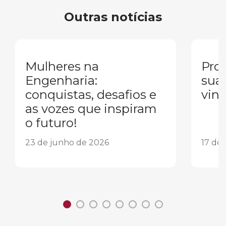
Outras notícias
Mulheres na
Pron
Engenharia:
sua
conquistas, desafios e
vind
as vozes que inspiram
o futuro!
23 de junho de 2026
17 de