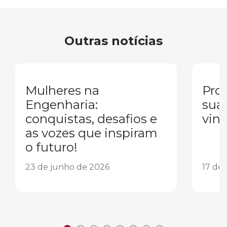
Outras notícias
Mulheres na
Pron
Engenharia:
sua
conquistas, desafios e
vind
as vozes que inspiram
o futuro!
23 de junho de 2026
17 de