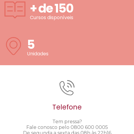
+ de
150
Cursos disponíveis
5
Unidades
Telefone
Tem pressa?
Fale conosco pelo 0800 600 0005
De segunda a sexta das 08h às 22h16