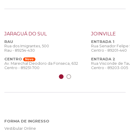
JARAGUÁ DO SUL
JOINVILLE
RAU
ENTRADA 1
Rua dos Imigrantes, 500
Rua Senador Felipe
Rau - 89254-430
Centro - 89201-440
CENTRO
ENTRADA 2
Novo
Rua Visconde de Tau
Av. Marechal Deodoro da Fonseca, 632
Centro - 89203-005
Centro - 89251-700
FORMA DE INGRESSO
Vestibular Online