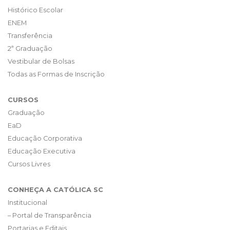
Histórico Escolar
ENEM
Transferência
2ª Graduação
Vestibular de Bolsas
Todas as Formas de Inscrição
CURSOS
Graduação
EaD
Educação Corporativa
Educação Executiva
Cursos Livres
CONHEÇA A CATÓLICA SC
Institucional
– Portal de Transparência
Portarias e Editais