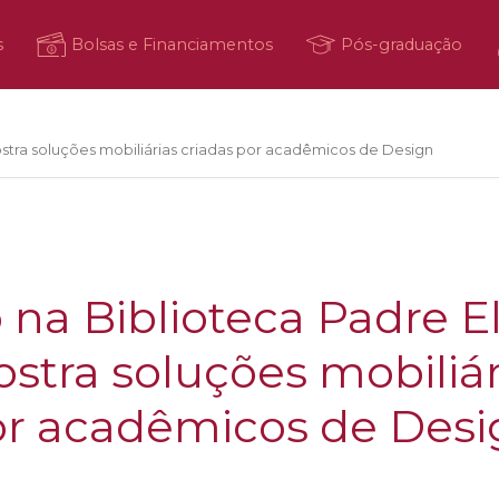
s
Bolsas e Financiamentos
Pós-graduação
stra soluções mobiliárias criadas por acadêmicos de Design
 na Biblioteca Padre 
stra soluções mobiliár
or acadêmicos de Des