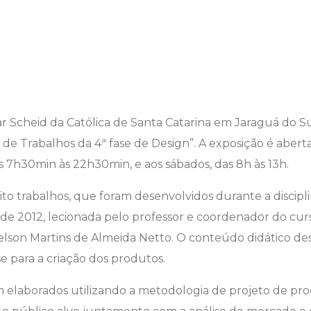
r Scheid da Católica de Santa Catarina em Jaraguá do S
a de Trabalhos da 4ª fase de Design”. A exposição é abe
as 7h30min às 22h30min, e aos sábados, das 8h às 13h.
ito trabalhos, que foram desenvolvidos durante a discipl
e 2012, lecionada pelo professor e coordenador do curs
lson Martins de Almeida Netto. O conteúdo didático dess
 para a criação dos produtos.
m elaborados utilizando a metodologia de projeto de pr