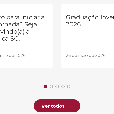
o para iniciar a
Graduação Inve
ornada? Seja
2026
vindo(a) a
ica SC!
unho de 2026
26 de maio de 2026
Ver todos