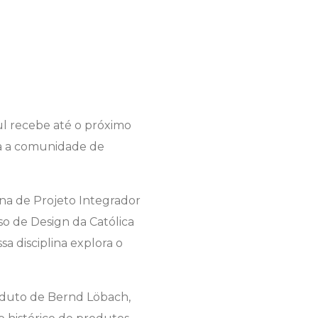
ul recebe até o próximo
rta a comunidade de
ina de Projeto Integrador
o de Design da Católica
a disciplina explora o
oduto de Bernd Löbach,