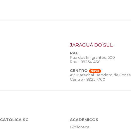
JARAGUÁ DO SUL
RAU
Rua dos Imigrantes, 500
Rau - 89254-430
CENTRO
Novo
Av. Marechal Deodoro da Fonse
Centro - 89251-700
CATÓLICA SC
ACADÊMICOS
Biblioteca