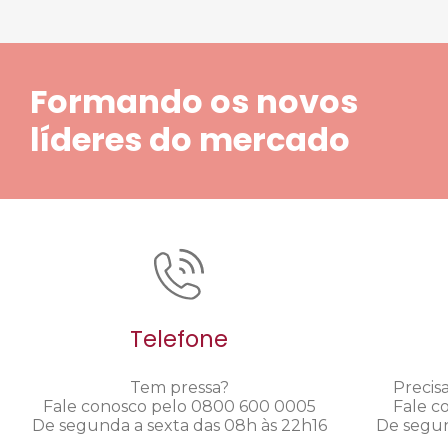
Formando os novos
líderes do mercado
Telefone
Tem pressa?
Precis
Fale conosco pelo 0800 600 0005
Fale c
De segunda a sexta das 08h às 22h16
De segun