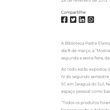
28 de fevereiro de 2013
Compartilhe:
A Biblioteca Padre Elema
dia 8 de março, a “Mostr
segunda a sexta-feira, d
Ao todo estão expostos o
IV do segundo semestre d
SC em Jaraguá do Sul, Ne
espaço pessoal como base
“Todos os produtos fora