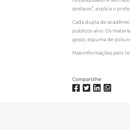
foi pesquisado e definid
similares”, explica o prof
Cada dupla de acadêmicos
públicos-alvo. Os materi
gesso, espuma de poliur
Mais informações pelo te
Compartilhe: