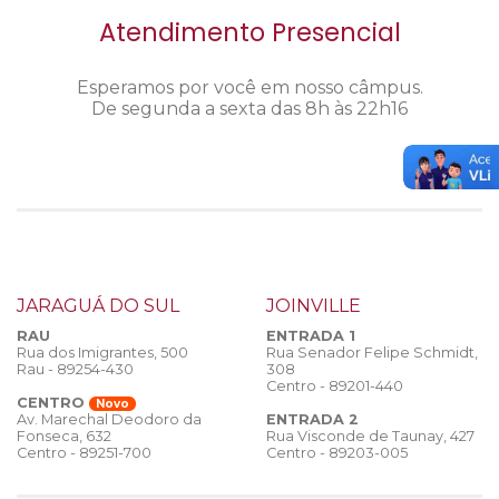
Atendimento Presencial
Esperamos por você em nosso câmpus.
De segunda a sexta das 8h às 22h16
JARAGUÁ DO SUL
JOINVILLE
RAU
ENTRADA 1
Rua dos Imigrantes, 500
Rua Senador Felipe Schmidt,
Rau - 89254-430
308
Centro - 89201-440
CENTRO
Novo
ENTRADA 2
Av. Marechal Deodoro da
Rua Visconde de Taunay, 427
Fonseca, 632
Centro - 89203-005
Centro - 89251-700