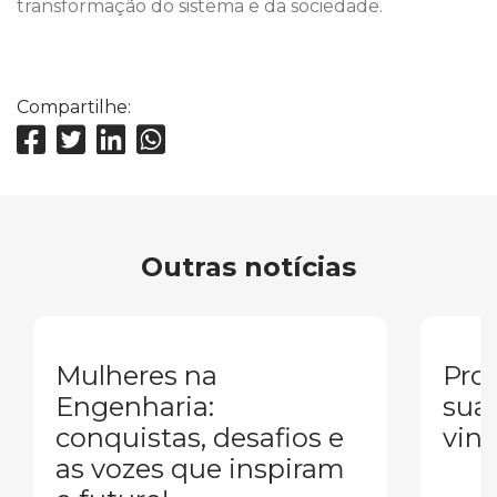
transformação do sistema e da sociedade.
Compartilhe:
Outras notícias
Mulheres na
Pron
Engenharia:
sua
conquistas, desafios e
vind
as vozes que inspiram