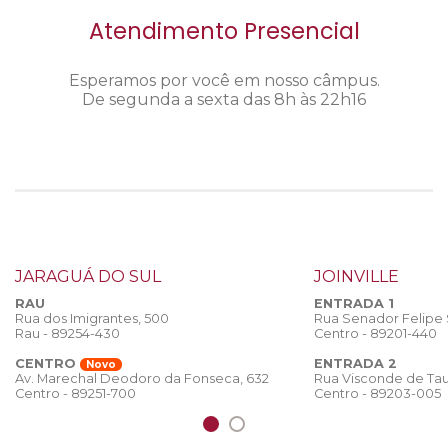
Atendimento Presencial
Esperamos por você em nosso câmpus.
De segunda a sexta das 8h às 22h16
JARAGUÁ DO SUL
JOINVILLE
RAU
ENTRADA 1
Rua dos Imigrantes, 500
Rua Senador Felipe
Rau - 89254-430
Centro - 89201-440
CENTRO
ENTRADA 2
Novo
Rua Visconde de Tau
Av. Marechal Deodoro da Fonseca, 632
Centro - 89203-005
Centro - 89251-700