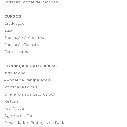
Todas as Formas de Inscrição
CURSOS
Graduação
EaD
Educação Corporativa
Educação Executiva
Cursos Livres
CONHEÇA A CATÓLICA SC
Institucional
– Portal de Transparência
Portarias e Editais
Diferenciais da Católica SC
Reitoria
Tour Virtual
Agende um Tour
Privacidade e Proteção de Dados