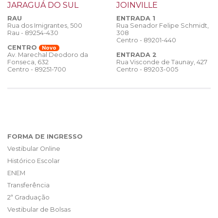
JARAGUÁ DO SUL
JOINVILLE
RAU
ENTRADA 1
Rua dos Imigrantes, 500
Rua Senador Felipe Schmidt,
Rau - 89254-430
308
Centro - 89201-440
CENTRO
Novo
ENTRADA 2
Av. Marechal Deodoro da
Rua Visconde de Taunay, 427
Fonseca, 632
Centro - 89203-005
Centro - 89251-700
FORMA DE INGRESSO
Vestibular Online
Histórico Escolar
ENEM
Transferência
2ª Graduação
Vestibular de Bolsas