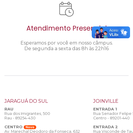
Atendimento Presencial
Esperamos por você em nosso câmpus.
De segunda a sexta das 8h às 22h16
JARAGUÁ DO SUL
JOINVILLE
RAU
ENTRADA 1
Rua dos Imigrantes, 500
Rua Senador Felipe
Rau - 89254-430
Centro - 89201-440
CENTRO
ENTRADA 2
Novo
Rua Visconde de Tau
Av. Marechal Deodoro da Fonseca, 632