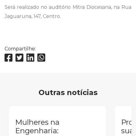
Será realizado no auditório Mitra Diocesana, na Rua
Jaguaruna, 147, Centro.
Compartilhe:
Outras notícias
Mulheres na
Pron
Engenharia:
sua