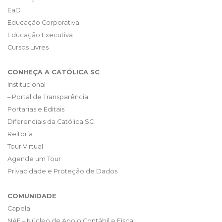
EaD
Educação Corporativa
Educação Executiva
Cursos Livres
CONHEÇA A CATÓLICA SC
Institucional
– Portal de Transparência
Portarias e Editais
Diferenciais da Católica SC
Reitoria
Tour Virtual
Agende um Tour
Privacidade e Proteção de Dados
COMUNIDADE
Capela
NAF – Núcleo de Apoio Contábil e Fiscal