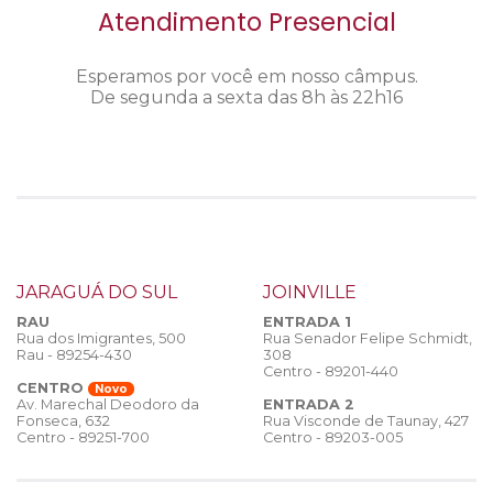
Atendimento Presencial
Esperamos por você em nosso câmpus.
De segunda a sexta das 8h às 22h16
JARAGUÁ DO SUL
JOINVILLE
RAU
ENTRADA 1
Rua dos Imigrantes, 500
Rua Senador Felipe Schmidt,
Rau - 89254-430
308
Centro - 89201-440
CENTRO
Novo
ENTRADA 2
Av. Marechal Deodoro da
Rua Visconde de Taunay, 427
Fonseca, 632
Centro - 89203-005
Centro - 89251-700