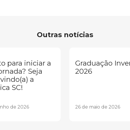
Outras notícias
o para iniciar a
Graduação Inve
ornada? Seja
2026
vindo(a) a
ica SC!
unho de 2026
26 de maio de 2026