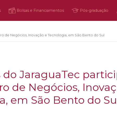
s
Bolsas e Financiamentos
Pós-graduação
ro de Negócios, Inovação e Tecnologia, em São Bento do Sul
 do JaraguaTec partic
ro de Negócios, Inovaç
a, em São Bento do Su