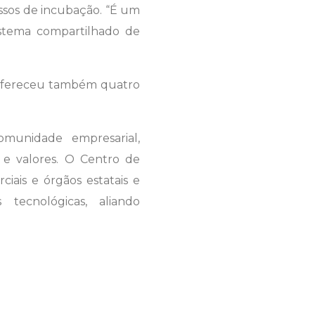
ssos de incubação. “É um
istema compartilhado de
T ofereceu também quatro
omunidade empresarial,
 e valores. O Centro de
iais e órgãos estatais e
 tecnológicas, aliando