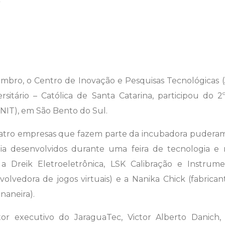
embro, o Centro de Inovação e Pesquisas Tecnológicas (
ersitário – Católica de Santa Catarina, participou do 
NIT), em São Bento do Sul.
uatro empresas que fazem parte da incubadora puderam
ia desenvolvidos durante uma feira de tecnologia e
 Dreik Eletroeletrônica, LSK Calibração e Instrum
lvedora de jogos virtuais) e a Nanika Chick (fabricant
naneira).
r executivo do JaraguaTec, Victor Alberto Danich,