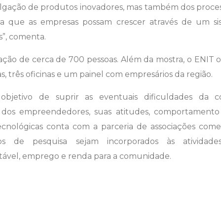
ivulgação de produtos inovadores, mas também dos proce
ra que as empresas possam crescer através de um s
s”, comenta.
pação de cerca de 700 pessoas. Além da mostra, o ENI
s, três oficinas e um painel com empresários da região.
jetivo de suprir as eventuais dificuldades da c
 dos empreendedores, suas atitudes, comportamento
cnológicas conta com a parceria de associações comerc
tos de pesquisa sejam incorporados às atividades
tável, emprego e renda para a comunidade.