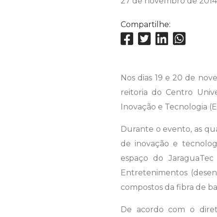
27 de novembro de 2014
Compartilhe:
Nos dias 19 e 20 de nov
reitoria do Centro Univ
Inovação e Tecnologia (E
Durante o evento, as q
de inovação e tecnolog
espaço do JaraguaTec a
Entretenimentos (desenvo
compostos da fibra de ba
De acordo com o direto