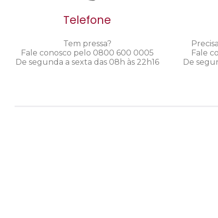
Telefone
Tem pressa?
Precis
Fale conosco pelo 0800 600 0005
Fale c
De segunda a sexta das 08h às 22h16
De segun