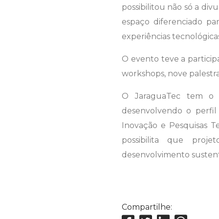
possibilitou não só a d
espaço diferenciado pa
experiências tecnológica
O evento teve a partici
workshops, nove palestra
O JaraguaTec tem o ob
desenvolvendo o perfil
Inovação e Pesquisas Te
possibilita que proje
desenvolvimento susten
Compartilhe: