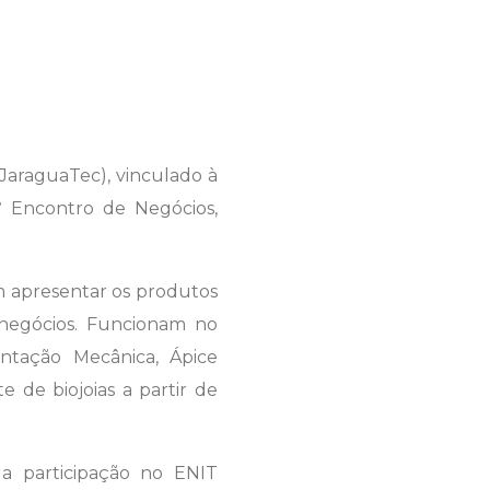
JaraguaTec), vinculado à
2º Encontro de Negócios,
 apresentar os produtos
 negócios. Funcionam no
entação Mecânica, Ápice
e de biojoias a partir de
 a participação no ENIT