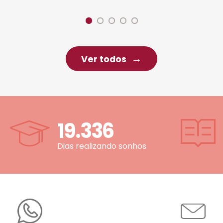
Ver todos
19.336
Dias realizando sonhos