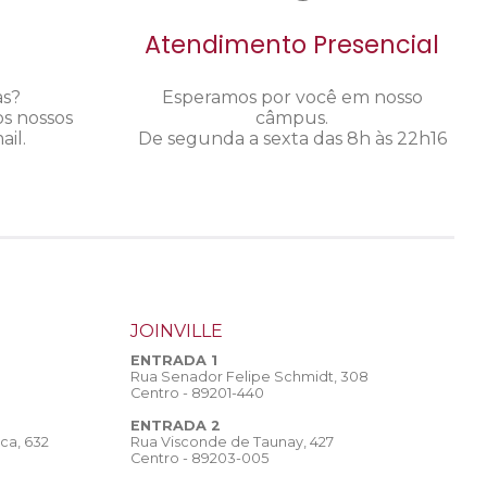
Atendimento Presencial
as?
Esperamos por você em nosso
os nossos
câmpus.
il.
De segunda a sexta das 8h às 22h16
JOINVILLE
ENTRADA 1
Rua Senador Felipe Schmidt, 308
Centro - 89201-440
ENTRADA 2
Rua Visconde de Taunay, 427
ca, 632
Centro - 89203-005