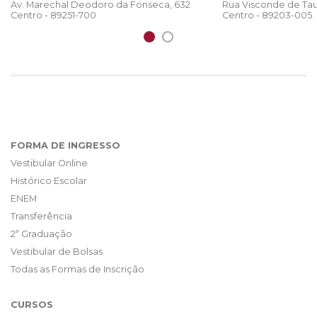
Rua Visconde de Tau
Av. Marechal Deodoro da Fonseca, 632
Centro - 89203-005
Centro - 89251-700
FORMA DE INGRESSO
Vestibular Online
Histórico Escolar
ENEM
Transferência
2ª Graduação
Vestibular de Bolsas
Todas as Formas de Inscrição
CURSOS