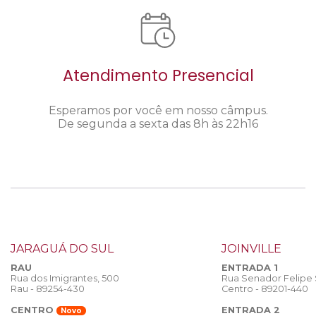
Atendimento Presencial
Esperamos por você em nosso câmpus.
De segunda a sexta das 8h às 22h16
JARAGUÁ DO SUL
JOINVILLE
RAU
ENTRADA 1
Rua dos Imigrantes, 500
Rua Senador Felipe
Rau - 89254-430
Centro - 89201-440
CENTRO
ENTRADA 2
Novo