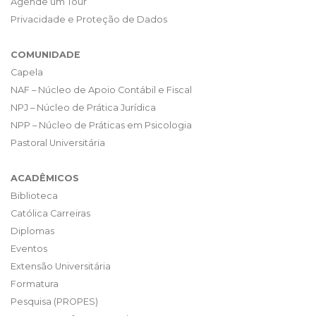
Agende um Tour
Privacidade e Proteção de Dados
COMUNIDADE
Capela
NAF – Núcleo de Apoio Contábil e Fiscal
NPJ – Núcleo de Prática Jurídica
NPP – Núcleo de Práticas em Psicologia
Pastoral Universitária
ACADÊMICOS
Biblioteca
Católica Carreiras
Diplomas
Eventos
Extensão Universitária
Formatura
Pesquisa (PROPES)