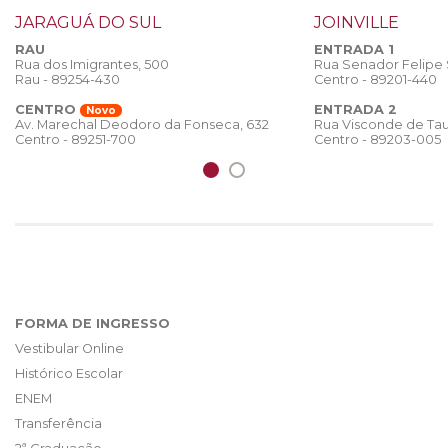
JARAGUÁ DO SUL
JOINVILLE
RAU
ENTRADA 1
Rua dos Imigrantes, 500
Rua Senador Felipe
Rau - 89254-430
Centro - 89201-440
CENTRO
ENTRADA 2
Novo
Rua Visconde de Tau
Av. Marechal Deodoro da Fonseca, 632
Centro - 89203-005
Centro - 89251-700
FORMA DE INGRESSO
Vestibular Online
Histórico Escolar
ENEM
Transferência