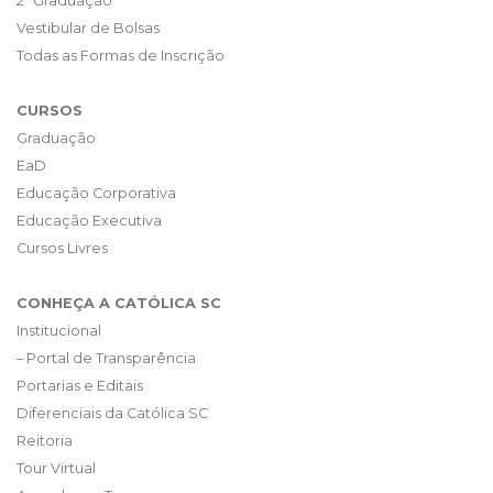
2ª Graduação
Vestibular de Bolsas
Todas as Formas de Inscrição
CURSOS
Graduação
EaD
Educação Corporativa
Educação Executiva
Cursos Livres
CONHEÇA A CATÓLICA SC
Institucional
– Portal de Transparência
Portarias e Editais
Diferenciais da Católica SC
Reitoria
Tour Virtual