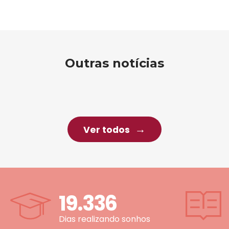
Outras notícias
Ver todos
19.336
Dias realizando sonhos