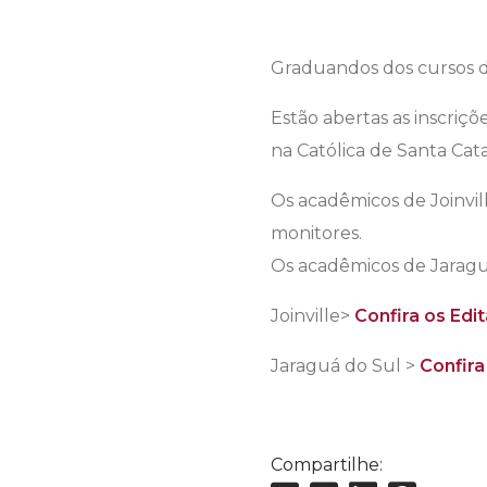
Graduandos dos cursos d
Estão abertas as inscriç
na Católica de Santa Cata
Os acadêmicos de Joinvil
monitores.
Os acadêmicos de Jaraguá
Joinville>
Confira os Edit
Jaraguá do Sul >
Confira 
Compartilhe: