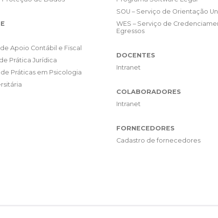
SOU – Serviço de Orientação Uni
E
WES – Serviço de Credenciame
Egressos
de Apoio Contábil e Fiscal
DOCENTES
de Prática Jurídica
Intranet
de Práticas em Psicologia
rsitária
COLABORADORES
Intranet
FORNECEDORES
Cadastro de fornecedores