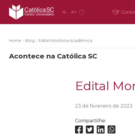
A
-
A
+
?
Curso
Home
Blog
Edital Monitoria Acadêmica
/
/
Acontece na Católica SC
Edital Mo
23 de fevereiro de 2023
Compartilhe: