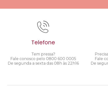
Telefone
Tem pressa?
Precis
Fale conosco pelo 0800 600 0005
Fale c
De segunda a sexta das 08h às 22h16
De segun