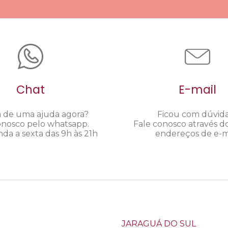
Chat
E-mail
a de uma ajuda agora?
Ficou com dúvid
onosco pelo whatsapp.
Fale conosco através d
da a sexta das 9h às 21h
endereços de e-ma
JARAGUÁ DO SUL