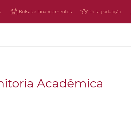
s
Bolsas e Financiamentos
Pós-graduação
nitoria Acadêmica