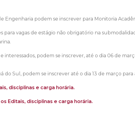
e Engenharia podem se inscrever para Monitoria Acadêm
ões para vagas de estágio não obrigatório na submodalid
rina.
le interessados, podem se inscrever, até o dia 06 de mar
 do Sul, podem se inscrever até o dia 13 de março para
ais, disciplinas e carga horária.
os Editais, disciplinas e carga horária.