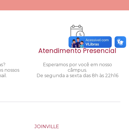
Atendimento Presencial
as?
Esperamos por você em nosso
os nossos
câmpus.
il.
De segunda a sexta das 8h às 22h16
JOINVILLE