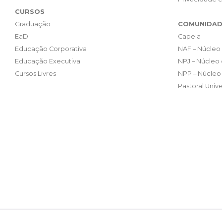
CURSOS
Graduação
COMUNIDAD
EaD
Capela
Educação Corporativa
NAF – Núcleo 
Educação Executiva
NPJ – Núcleo 
Cursos Livres
NPP – Núcleo 
Pastoral Unive