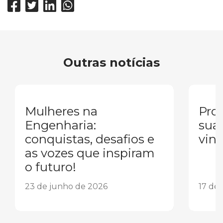
Outras notícias
Mulheres na
Pron
Engenharia:
sua
conquistas, desafios e
vind
as vozes que inspiram
o futuro!
23 de junho de 2026
17 de