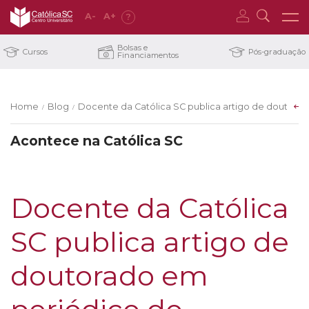
A
-
A
+
?
Bolsas e
Cursos
Pós-graduação
Financiamentos
Home
Blog
Docente da Católica SC publica artigo de doutorado
/
/
Acontece na Católica SC
Docente da Católica
SC publica artigo de
doutorado em