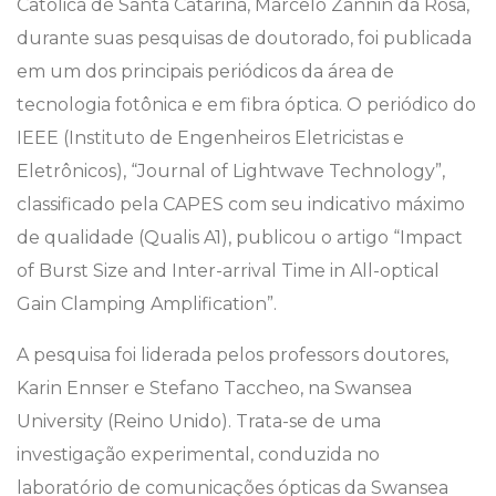
Católica de Santa Catarina, Marcelo Zannin da Rosa,
durante suas pesquisas de doutorado, foi publicada
em um dos principais periódicos da área de
tecnologia fotônica e em fibra óptica. O periódico do
IEEE (Instituto de Engenheiros Eletricistas e
Eletrônicos), “Journal of Lightwave Technology”,
classificado pela CAPES com seu indicativo máximo
de qualidade (Qualis A1), publicou o artigo “Impact
of Burst Size and Inter-arrival Time in All-optical
Gain Clamping Amplification”.
A pesquisa foi liderada pelos professors doutores,
Karin Ennser e Stefano Taccheo, na Swansea
University (Reino Unido). Trata-se de uma
investigação experimental, conduzida no
laboratório de comunicações ópticas da Swansea