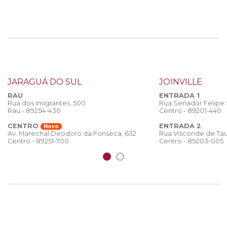
JARAGUÁ DO SUL
JOINVILLE
RAU
ENTRADA 1
Rua dos Imigrantes, 500
Rua Senador Felipe
Rau - 89254-430
Centro - 89201-440
CENTRO
ENTRADA 2
Novo
Rua Visconde de Tau
Av. Marechal Deodoro da Fonseca, 632
Centro - 89203-005
Centro - 89251-700