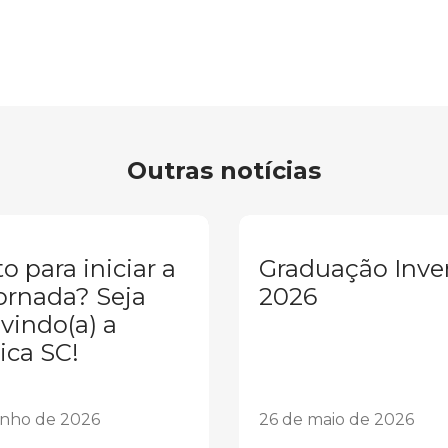
Outras notícias
o para iniciar a
Graduação Inve
ornada? Seja
2026
vindo(a) a
ica SC!
unho de 2026
26 de maio de 2026