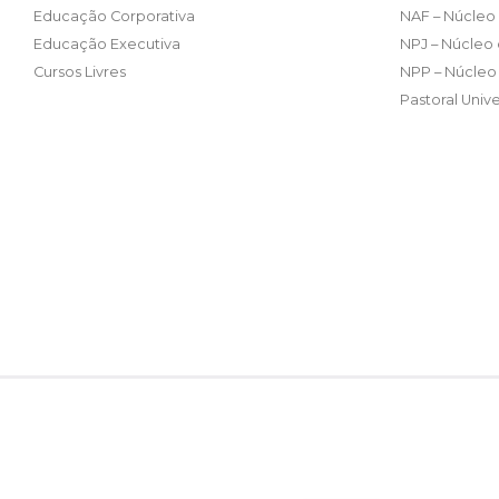
Educação Corporativa
NAF – Núcleo 
Educação Executiva
NPJ – Núcleo 
Cursos Livres
NPP – Núcleo 
Pastoral Unive