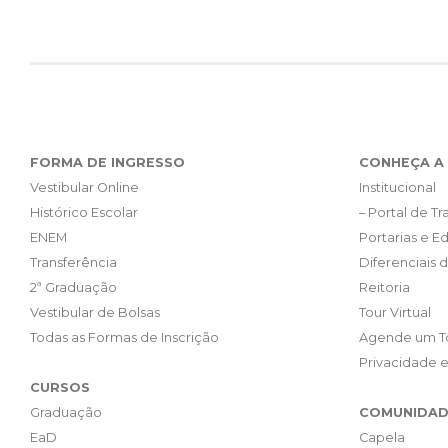
FORMA DE INGRESSO
CONHEÇA A 
Vestibular Online
Institucional
Histórico Escolar
– Portal de T
ENEM
Portarias e Ed
Transferência
Diferenciais 
2ª Graduação
Reitoria
Vestibular de Bolsas
Tour Virtual
Todas as Formas de Inscrição
Agende um T
Privacidade 
CURSOS
Graduação
COMUNIDAD
EaD
Capela