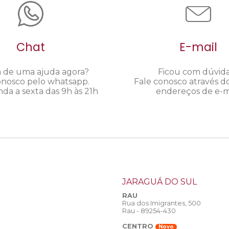
Chat
E-mail
a de uma ajuda agora?
Ficou com dúvid
onosco pelo whatsapp.
Fale conosco através d
da a sexta das 9h às 21h
endereços de e-ma
JARAGUÁ DO SUL
RAU
Rua dos Imigrantes, 500
Rau - 89254-430
CENTRO
Novo