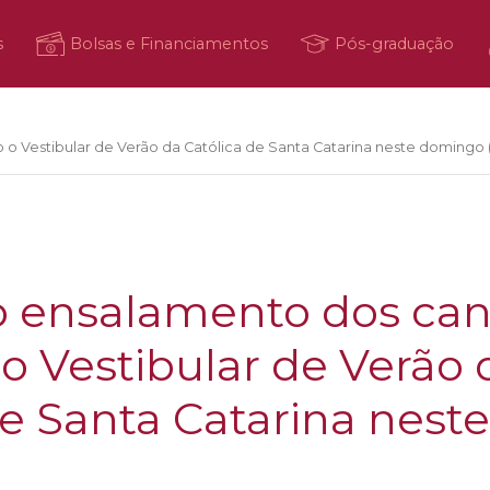
s
Bolsas e Financiamentos
Pós-graduação
o Vestibular de Verão da Católica de Santa Catarina neste domingo 
o ensalamento dos can
 o Vestibular de Verão 
de Santa Catarina nes