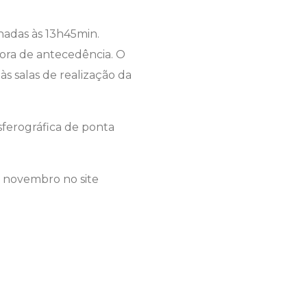
chadas às 13h45min.
ora de antecedência. O
às salas de realização da
sferográfica de ponta
de novembro no site