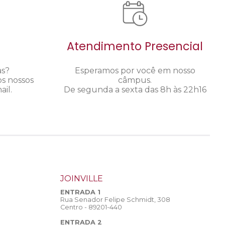
Atendimento Presencial
as?
Esperamos por você em nosso
os nossos
câmpus.
il.
De segunda a sexta das 8h às 22h16
JOINVILLE
ENTRADA 1
Rua Senador Felipe Schmidt, 308
Centro - 89201-440
ENTRADA 2