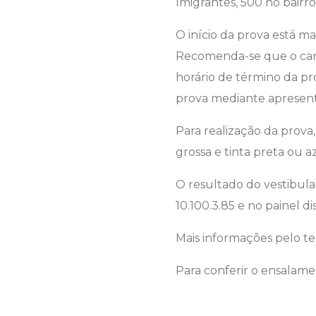
Imigrantes, 500 no bairr
O início da prova está ma
Recomenda-se que o cand
horário de término da pro
prova mediante apresent
Para realização da prova
grossa e tinta preta ou az
O resultado do vestibula
10.100.3.85 e no painel di
Mais informações pelo te
Para conferir o ensalam