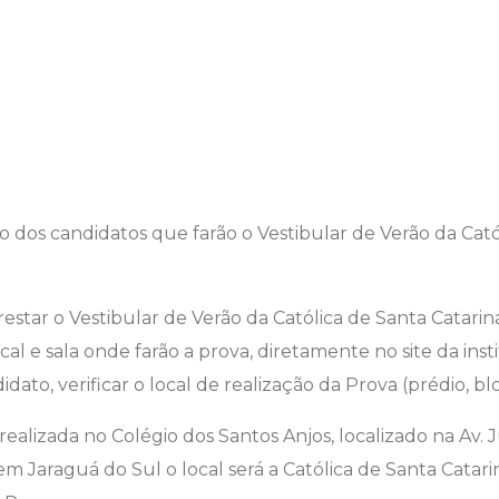
restar o Vestibular de Verão da Católica de Santa Catar
cal e sala onde farão a prova, diretamente no site da insti
ato, verificar o local de realização da Prova (prédio, blo
 realizada no Colégio dos Santos Anjos, localizado na Av.
em Jaraguá do Sul o local será a Católica de Santa Catari