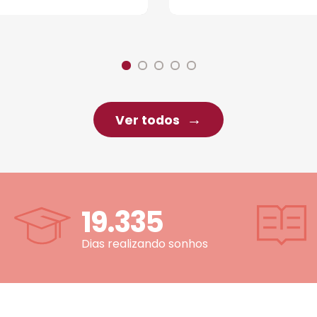
Ver todos
19.335
Dias realizando sonhos