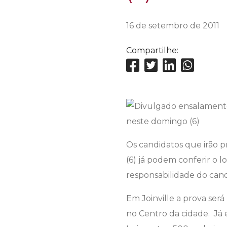
16 de setembro de 2011
Compartilhe:
Os candidatos que irão p
(6) já podem conferir o lo
responsabilidade do candid
Em Joinville a prova será
no Centro da cidade. Já 