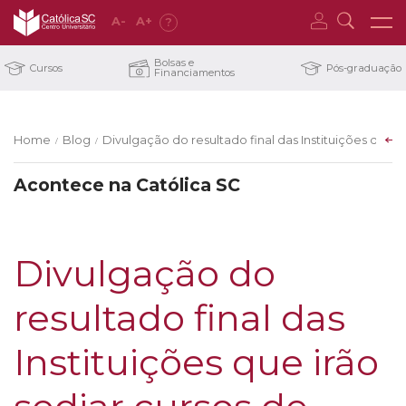
A
-
A
+
?
Bolsas e
Cursos
Pós-graduação
Financiamentos
Home
Blog
Divulgação do resultado final das Instituições que 
/
/
Acontece na Católica SC
Divulgação do
resultado final das
Instituições que irão