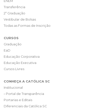
ENEM
Transferência
2ª Graduação
Vestibular de Bolsas
Todas as Formas de Inscrição
CURSOS
Graduação
EaD
Educação Corporativa
Educação Executiva
Cursos Livres
CONHEÇA A CATÓLICA SC
Institucional
– Portal de Transparência
Portarias e Editais
Diferenciais da Católica SC