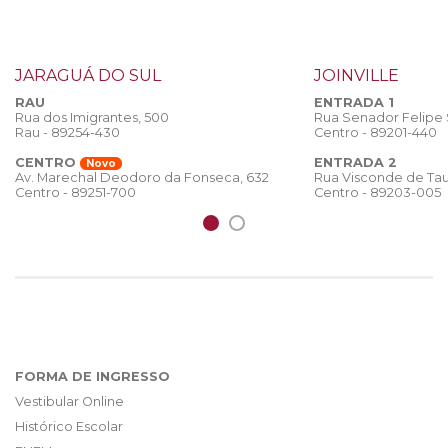
JARAGUÁ DO SUL
JOINVILLE
RAU
ENTRADA 1
Rua dos Imigrantes, 500
Rua Senador Felipe
Rau - 89254-430
Centro - 89201-440
CENTRO
ENTRADA 2
Novo
Rua Visconde de Tau
Av. Marechal Deodoro da Fonseca, 632
Centro - 89203-005
Centro - 89251-700
FORMA DE INGRESSO
Vestibular Online
Histórico Escolar