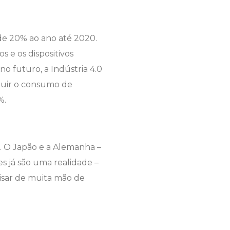
de 20% ao ano até 2020.
 e os dispositivos
 futuro, a Indústria 4.0
nuir o consumo de
%.
. O Japão e a Alemanha –
es já são uma realidade –
cisar de muita mão de