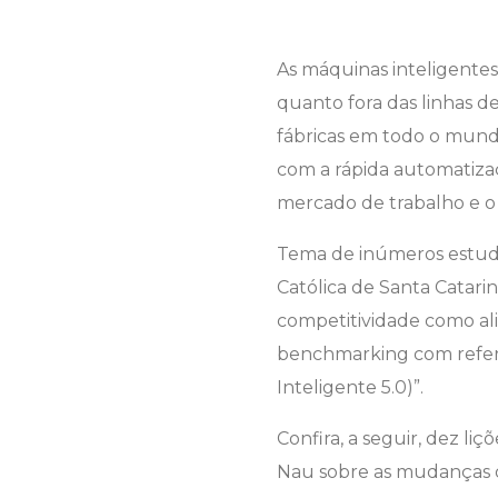
As máquinas inteligente
quanto fora das linhas d
fábricas em todo o mund
com a rápida automatiza
mercado de trabalho e o p
Tema de inúmeros estudos
Católica de Santa Catarin
competitividade como ali
benchmarking com referê
Inteligente 5.0)”.
Confira, a seguir, dez l
Nau sobre as mudanças q