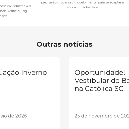
precisarão mudar seu modelo mental para se adaptar à
base da Indústria 4.0
era da conectividade
ncia Artificial, Big
oisas
Outras notícias
uação Inverno
Oportunidade!
Vestibular de B
na Católica SC
aio de 2026
25 de novembro de 20