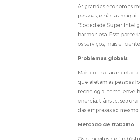
As grandes economias m
pessoas, e não as máquina
“Sociedade Super Inteli
harmoniosa. Essa parceria
os serviços, mais eficiente
Problemas globais
Mais do que aumentar a ef
que afetam as pessoas for
tecnologia, como: envelh
energia, trânsito, segur
das empresas ao mesmo t
Mercado de trabalho
Os conceitos de “Indústri