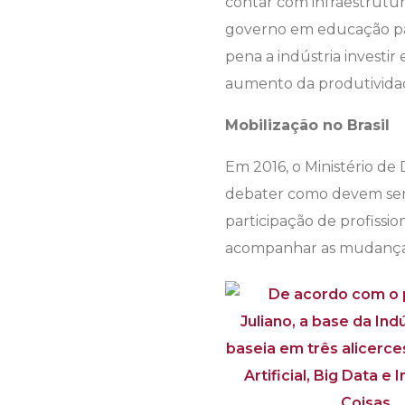
contar com infraestrutura
governo em educação par
pena a indústria invest
aumento da produtividad
Mobilização no Brasil
Em 2016, o Ministério de
debater como devem ser a
participação de profissio
acompanhar as mudanças