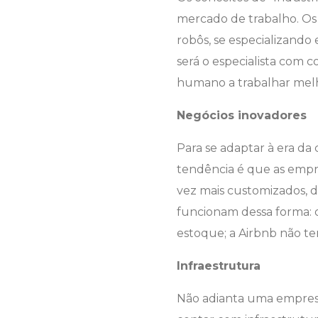
mercado de trabalho. Os 
robôs, se especializando
será o especialista com 
humano a trabalhar mel
Negócios inovadores
Para se adaptar à era da
tendência é que as empr
vez mais customizados, d
funcionam dessa forma: 
estoque; a Airbnb não te
Infraestrutura
Não adianta uma empresa