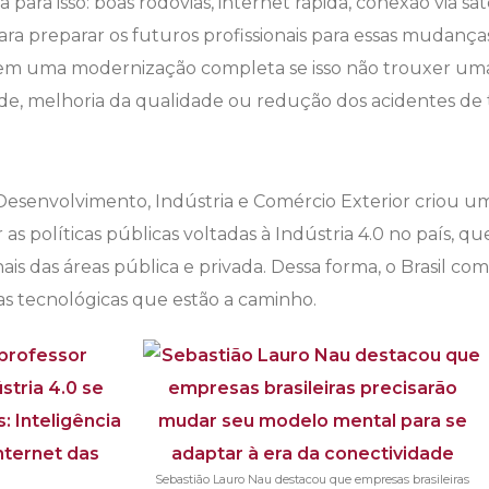
 para isso: boas rodovias, internet rápida, conexão via sa
a preparar os futuros profissionais para essas mudanç
ir em uma modernização completa se isso não trouxer u
e, melhoria da qualidade ou redução dos acidentes de 
 Desenvolvimento, Indústria e Comércio Exterior criou u
s políticas públicas voltadas à Indústria 4.0 no país, q
nais das áreas pública e privada. Dessa forma, o Brasil co
 tecnológicas que estão a caminho.
Sebastião Lauro Nau destacou que empresas brasileiras