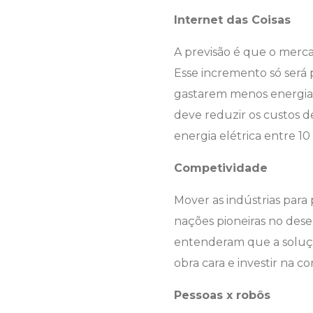
Internet das Coisas
A previsão é que o merc
Esse incremento só será 
gastarem menos energia.
deve reduzir os custos
energia elétrica entre 10
Competividade
Mover as indústrias para
nações pioneiras no desen
entenderam que a solução
obra cara e investir na c
Pessoas x robôs