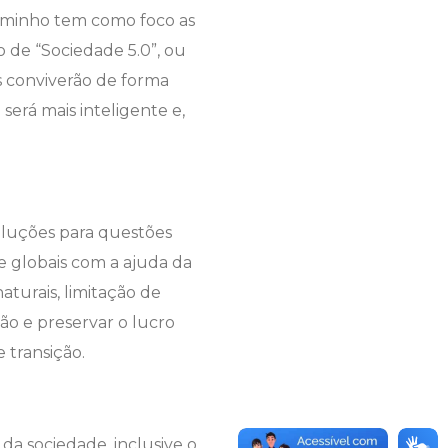
aminho tem como foco as
to de “Sociedade 5.0”, ou
s conviverão de forma
será mais inteligente e,
soluções para questões
 e globais com a ajuda da
turais, limitação de
ão e preservar o lucro
 transição.
 da sociedade, inclusive o