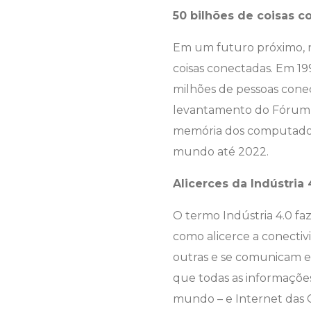
50 bilhões de coisas 
Em um futuro próximo, n
coisas conectadas. Em 19
milhões de pessoas cone
levantamento do Fórum 
memória dos computadores
mundo até 2022.
Alicerces da Indústria 
O termo Indústria 4.0 fa
como alicerce a conectiv
outras e se comunicam entr
que todas as informações
mundo – e Internet das C