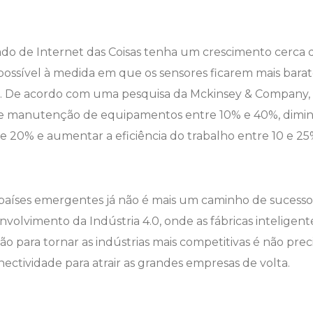
ado de Internet das Coisas tenha um crescimento cerca 
possível à medida em que os sensores ficarem mais baratos
 De acordo com uma pesquisa da Mckinsey & Company, no
 de manutenção de equipamentos entre 10% e 40%, dimi
 e 20% e aumentar a eficiência do trabalho entre 10 e 25
 países emergentes já não é mais um caminho de sucesso
volvimento da Indústria 4.0, onde as fábricas inteligent
 para tornar as indústrias mais competitivas é não pre
onectividade para atrair as grandes empresas de volta.