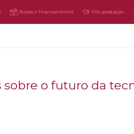
s
Bolsas e Financiamentos
Pós-graduação
s sobre o futuro da tec