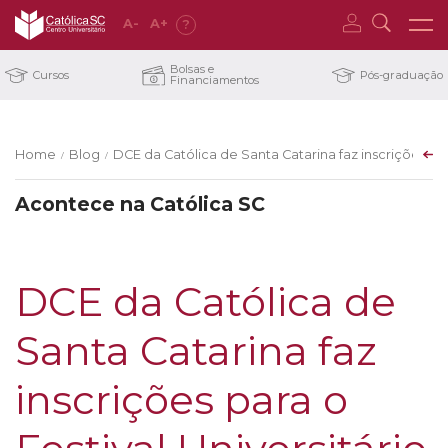
A
-
A
+
?
Bolsas e
Cursos
Pós-graduação
Financiamentos
Home
Blog
DCE da Católica de Santa Catarina faz inscrições par
/
/
Acontece na Católica SC
DCE da Católica de
Santa Catarina faz
inscrições para o