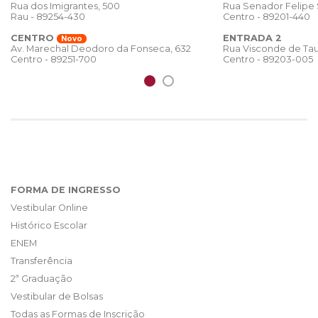
Rua dos Imigrantes, 500
Rua Senador Felipe
Rau - 89254-430
Centro - 89201-440
CENTRO
ENTRADA 2
Novo
Rua Visconde de Tau
Av. Marechal Deodoro da Fonseca, 632
Centro - 89203-005
Centro - 89251-700
FORMA DE INGRESSO
Vestibular Online
Histórico Escolar
ENEM
Transferência
2ª Graduação
Vestibular de Bolsas
Todas as Formas de Inscrição