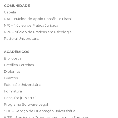
COMUNIDADE
Capela
NAF – Núcleo de Apoio Contábil e Fiscal
NPJ – Núcleo de Prática Jurídica
NPP – Núcleo de Práticas em Psicologia
Pastoral Universitária
ACADÊMICOS
Biblioteca
Católica Carreiras
Diplomas
Eventos
Extensão Universitária
Formatura
Pesquisa (PROPES)
Programa Software Legal
SOU – Serviço de Orientação Universitária
WES – Serviço de Credenciamento para Egressos