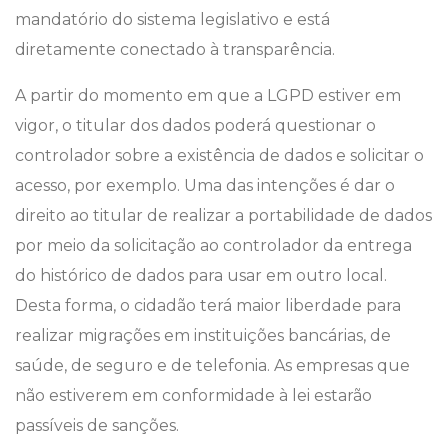
mandatório do sistema legislativo e está
diretamente conectado à transparência.
A partir do momento em que a LGPD estiver em
vigor, o titular dos dados poderá questionar o
controlador sobre a existência de dados e solicitar o
acesso, por exemplo. Uma das intenções é dar o
direito ao titular de realizar a portabilidade de dados
por meio da solicitação ao controlador da entrega
do histórico de dados para usar em outro local.
Desta forma, o cidadão terá maior liberdade para
realizar migrações em instituições bancárias, de
saúde, de seguro e de telefonia. As empresas que
não estiverem em conformidade à lei estarão
passíveis de sanções.