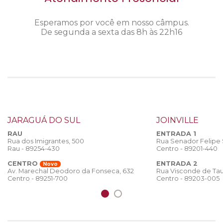
Esperamos por você em nosso câmpus.
De segunda a sexta das 8h às 22h16
JARAGUÁ DO SUL
JOINVILLE
RAU
ENTRADA 1
Rua dos Imigrantes, 500
Rua Senador Felipe
Rau - 89254-430
Centro - 89201-440
CENTRO
ENTRADA 2
Novo
Rua Visconde de Tau
Av. Marechal Deodoro da Fonseca, 632
Centro - 89203-005
Centro - 89251-700