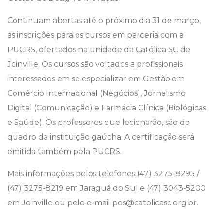
Continuam abertas até o próximo dia 31 de março,
as inscrições para os cursos em parceria com a
PUCRS, ofertados na unidade da Católica SC de
Joinville. Os cursos são voltados a profissionais
interessados em se especializar em Gestão em
Comércio Internacional (Negócios), Jornalismo
Digital (Comunicação) e Farmácia Clínica (Biológicas
e Saúde). Os professores que lecionarão, são do
quadro da instituição gaúcha. A certificação será
emitida também pela PUCRS.
Mais informações pelos telefones (47) 3275-8295 /
(47) 3275-8219 em Jaraguá do Sul e (47) 3043-5200
em Joinville ou pelo e-mail pos@catolicasc.org.br.