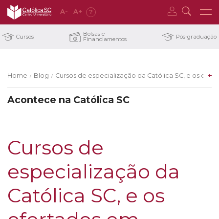
A
-
A
+
?
Bolsas e
Cursos
Pós-graduação
Financiamentos
Home
Blog
Cursos de especialização da Católica SC, e os ofe
/
/
Acontece na Católica SC
Cursos de
especialização da
Católica SC, e os