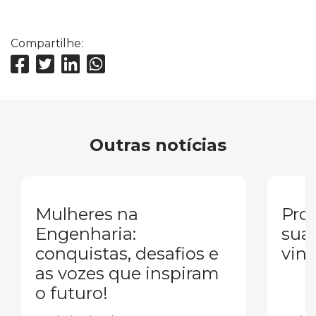
Compartilhe:
Outras notícias
Mulheres na
Pron
Engenharia:
sua
conquistas, desafios e
vind
as vozes que inspiram
o futuro!