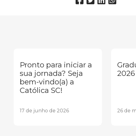
Pronto para iniciar a
Grad
sua jornada? Seja
2026
bem-vindo(a) a
Católica SC!
17 de junho de 2026
26 de m