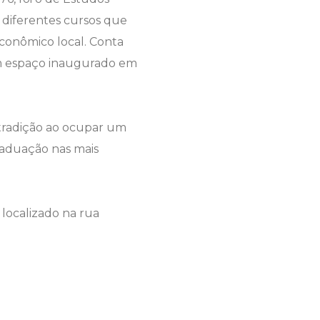
s diferentes cursos que
conômico local. Conta
 um espaço inaugurado em
 tradição ao ocupar um
raduação nas mais
á localizado na rua