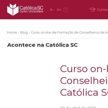
A
-
A
+
?
Curso
Home
Blog
Curso on-line de Formação de Conselheiros de Ad
/
/
Acontece na Católica SC
Curso on-
Conselhei
Católica S