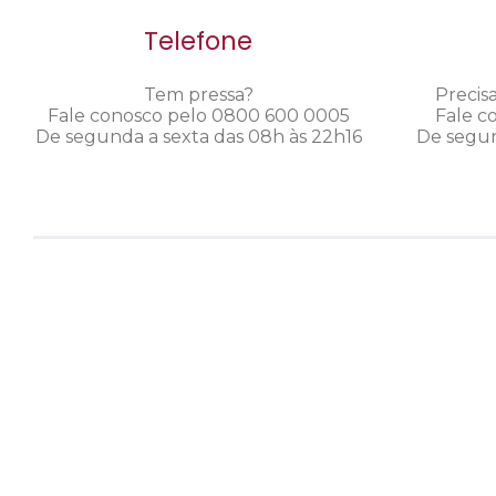
Telefone
Tem pressa?
Precis
Fale conosco pelo 0800 600 0005
Fale c
De segunda a sexta das 08h às 22h16
De segun