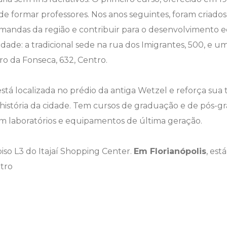
o de formar professores. Nos anos seguintes, foram criado
andas da região e contribuir para o desenvolvimento e
dade: a tradicional sede na rua dos Imigrantes, 500, e
o da Fonseca, 632, Centro.
stá localizada no prédio da antiga Wetzel e reforça sua
história da cidade. Tem cursos de graduação e de pós-g
om laboratórios e equipamentos de última geração.
piso L3 do Itajaí Shopping Center.
Em Florianópolis
, est
ntro