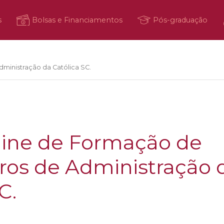
s
Bolsas e Financiamentos
Pós-graduação
ministração da Católica SC.
line de Formação de
ros de Administração 
C.