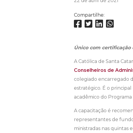
22 de abril de 2021
Compartilhe:
Único com certificação
A Católica de Santa Cata
Conselheiros de Admini
colegiado encarregado d
estratégico. É o princip
acadêmico do Programa 
A capacitação é recomend
representantes de fundos
ministradas nas quintas e