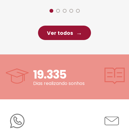
Ver todos
19.335
Dias realizando sonhos