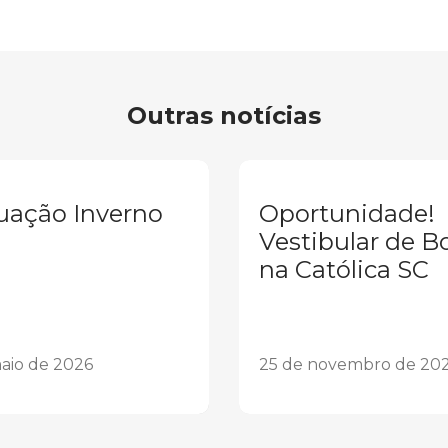
Outras notícias
uação Inverno
Oportunidade!
Vestibular de B
na Católica SC
aio de 2026
25 de novembro de 20