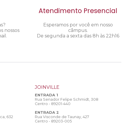
Atendimento Presencial
as?
Esperamos por você em nosso
os nossos
câmpus.
il.
De segunda a sexta das 8h às 22h16
JOINVILLE
ENTRADA 1
Rua Senador Felipe Schmidt, 308
Centro - 89201-440
ENTRADA 2
Rua Visconde de Taunay, 427
ca, 632
Centro - 89203-005