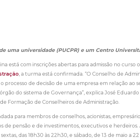
 de uma universidade (PUCPR) e um Centro Universitá
rina está com inscrições abertas para admissão no curso 
stração
, a turma está confirmada. “O Conselho de Admi
o processo de decisão de uma empresa em relação ao 
al órgão do sistema de Governança”, explica José Eduard
de Formação de Conselheiros de Administração.
ada para membros de conselhos, acionistas, empresários,
 de pensão e de investimentos, executivos e herdeiros. 
 sextas, das 18h30 às 22h30, e sábado, de 13 de maio a 2