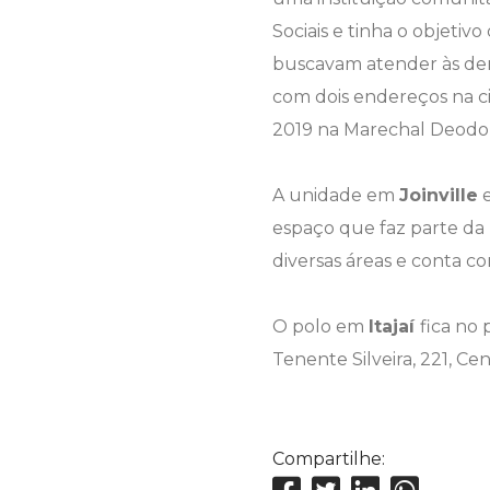
Sociais e tinha o objetiv
buscavam atender às dem
com dois endereços na ci
2019 na Marechal Deodor
A unidade em
Joinville
e
espaço que faz parte da 
diversas áreas e conta c
O polo em
Itajaí
fica no 
Tenente Silveira, 221, Ce
Compartilhe: