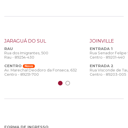
JARAGUÁ DO SUL
JOINVILLE
RAU
ENTRADA 1
Rua dos Imigrantes, 500
Rua Senador Felipe
Rau - 89254-430
Centro - 89201-440
CENTRO
ENTRADA 2
Novo
Rua Visconde de Tau
Av. Marechal Deodoro da Fonseca, 632
Centro - 89203-005
Centro - 89251-700
FORMA DE INGRESSO