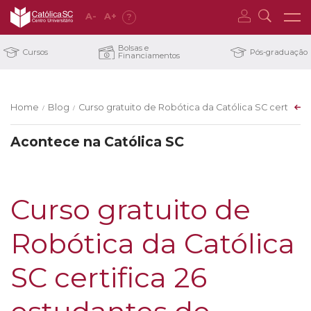
A
-
A
+
?
Bolsas e
Cursos
Pós-graduação
Financiamentos
Home
Blog
Curso gratuito de Robótica da Católica SC certifica 
/
/
Acontece na Católica SC
Curso gratuito de
Robótica da Católica
SC certifica 26