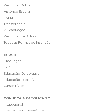
Vestibular Online
Histórico Escolar
ENEM
Transferência
2ª Graduação
Vestibular de Bolsas
Todas as Formas de Inscrição
CURSOS
Graduação
EaD
Educação Corporativa
Educação Executiva
Cursos Livres
CONHEÇA A CATÓLICA SC
Institucional
– Portal de Transparência