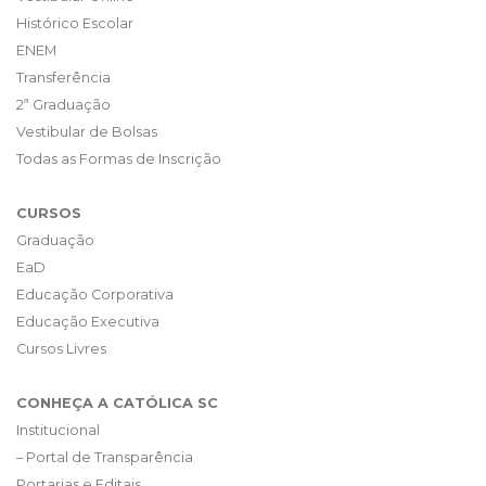
Histórico Escolar
ENEM
Transferência
2ª Graduação
Vestibular de Bolsas
Todas as Formas de Inscrição
CURSOS
Graduação
EaD
Educação Corporativa
Educação Executiva
Cursos Livres
CONHEÇA A CATÓLICA SC
Institucional
– Portal de Transparência
Portarias e Editais