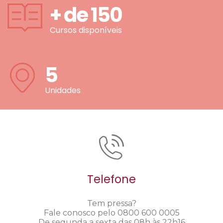
+ de
150
Cursos disponíveis
5
Unidades
Telefone
Tem pressa?
Fale conosco pelo 0800 600 0005
De segunda a sexta das 08h às 22h16