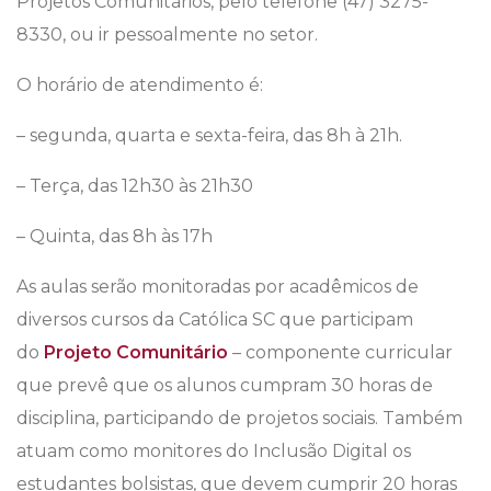
Projetos Comunitários, pelo telefone (47) 3275-
8330, ou ir pessoalmente no setor.
O horário de atendimento é:
– segunda, quarta e sexta-feira, das 8h à 21h.
– Terça, das 12h30 às 21h30
– Quinta, das 8h às 17h
As aulas serão monitoradas por acadêmicos de
diversos cursos da Católica SC que participam
do
Projeto Comunitário
– componente curricular
que prevê que os alunos cumpram 30 horas de
disciplina, participando de projetos sociais. Também
atuam como monitores do Inclusão Digital os
estudantes bolsistas, que devem cumprir 20 horas