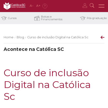
A
-
A
+
?
Bolsas e
Cursos
Pós-graduação
Financiamentos
Home
Blog
Curso de inclusão Digital na Católica Sc
/
/
Acontece na Católica SC
Curso de inclusão
Digital na Católica
Sc