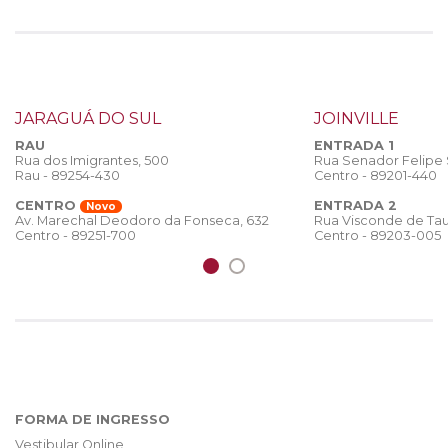
JARAGUÁ DO SUL
JOINVILLE
RAU
ENTRADA 1
Rua dos Imigrantes, 500
Rua Senador Felipe
Rau - 89254-430
Centro - 89201-440
CENTRO
ENTRADA 2
Novo
Rua Visconde de Tau
Av. Marechal Deodoro da Fonseca, 632
Centro - 89203-005
Centro - 89251-700
FORMA DE INGRESSO
Vestibular Online