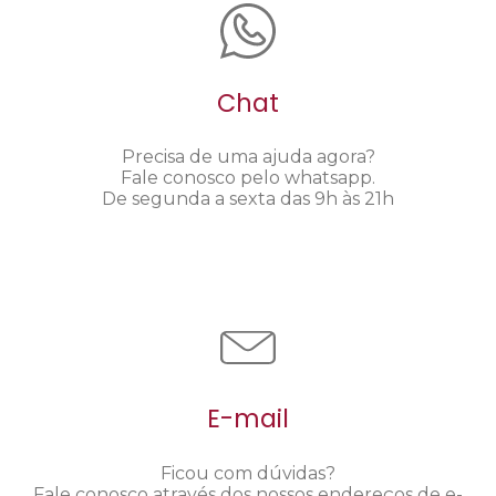
Chat
Precisa de uma ajuda agora?
Fale conosco pelo whatsapp.
De segunda a sexta das 9h às 21h
E-mail
Ficou com dúvidas?
Fale conosco através dos nossos endereços de e-