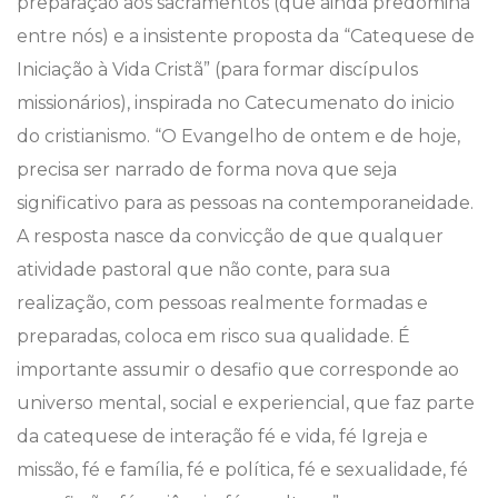
preparação aos sacramentos (que ainda predomina
entre nós) e a insistente proposta da “Catequese de
Iniciação à Vida Cristã” (para formar discípulos
missionários), inspirada no Catecumenato do inicio
do cristianismo. “O Evangelho de ontem e de hoje,
precisa ser narrado de forma nova que seja
significativo para as pessoas na contemporaneidade.
A resposta nasce da convicção de que qualquer
atividade pastoral que não conte, para sua
realização, com pessoas realmente formadas e
preparadas, coloca em risco sua qualidade. É
importante assumir o desafio que corresponde ao
universo mental, social e experiencial, que faz parte
da catequese de interação fé e vida, fé Igreja e
missão, fé e família, fé e política, fé e sexualidade, fé