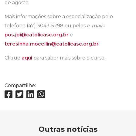
de agosto.
Mais informações sobre a especialização pelo
telefone (47) 3043-5298 ou pelos
e-mails
pos.joi@catolicasc.org.br
e
teresinha.mocellin@catolicasc.org.br
.
Clique
aqui
para saber mais sobre o curso.
Compartilhe:
Outras notícias