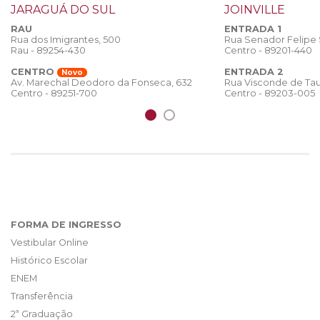
JARAGUÁ DO SUL
JOINVILLE
RAU
ENTRADA 1
Rua dos Imigrantes, 500
Rua Senador Felipe
Rau - 89254-430
Centro - 89201-440
CENTRO
ENTRADA 2
Novo
Rua Visconde de Tau
Av. Marechal Deodoro da Fonseca, 632
Centro - 89203-005
Centro - 89251-700
FORMA DE INGRESSO
Vestibular Online
Histórico Escolar
ENEM
Transferência
2ª Graduação