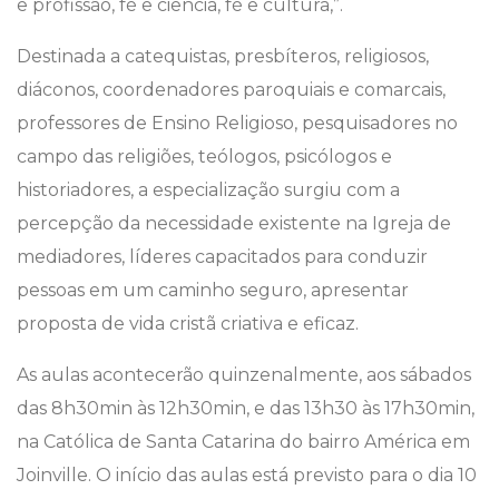
e profissão, fé e ciência, fé e cultura,”.
Destinada a catequistas, presbíteros, religiosos,
diáconos, coordenadores paroquiais e comarcais,
professores de Ensino Religioso, pesquisadores no
campo das religiões, teólogos, psicólogos e
historiadores, a especialização surgiu com a
percepção da necessidade existente na Igreja de
mediadores, líderes capacitados para conduzir
pessoas em um caminho seguro, apresentar
proposta de vida cristã criativa e eficaz.
As aulas acontecerão quinzenalmente, aos sábados
das 8h30min às 12h30min, e das 13h30 às 17h30min,
na Católica de Santa Catarina do bairro América em
Joinville. O início das aulas está previsto para o dia 10