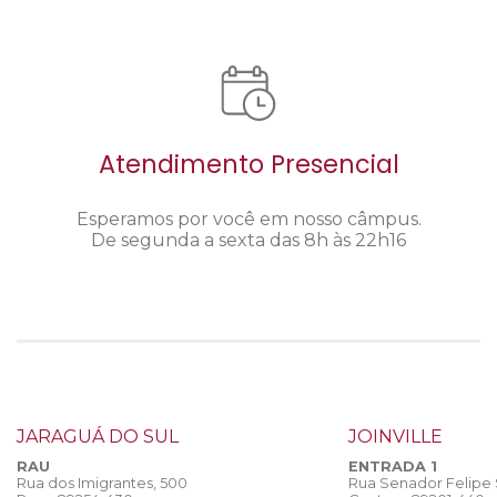
Atendimento Presencial
Esperamos por você em nosso câmpus.
De segunda a sexta das 8h às 22h16
JARAGUÁ DO SUL
JOINVILLE
RAU
ENTRADA 1
Rua dos Imigrantes, 500
Rua Senador Felipe