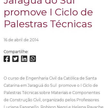
Jaraguá do Sul
promove I Ciclo de
Palestras Técnicas
16 de abril de 2014
Compartilhe:
O curso de Engenharia Civil da Católica de Santa
Catarina em Jaraguá do Sul promove o I Ciclo de
Palestras Técnicas sobre Materiais e Componentes
de Construção Civil, organizado pelos Professores
Luciana Faganello, Robison Negri e Helena Ravache