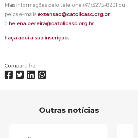
Mais informações pelo telefone (47)3275-8231 ou
pelos e-mails
extensao@catolicasc.org.br
e
helena.pereira@catolicasc.org.br
.
Faça aqui a sua inscrição.
Compartilhe:
Outras notícias