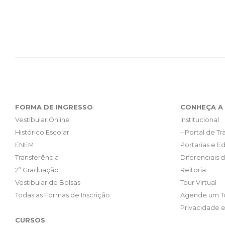
FORMA DE INGRESSO
CONHEÇA A 
Vestibular Online
Institucional
Histórico Escolar
– Portal de T
ENEM
Portarias e Ed
Transferência
Diferenciais 
2ª Graduação
Reitoria
Vestibular de Bolsas
Tour Virtual
Todas as Formas de Inscrição
Agende um T
Privacidade 
CURSOS