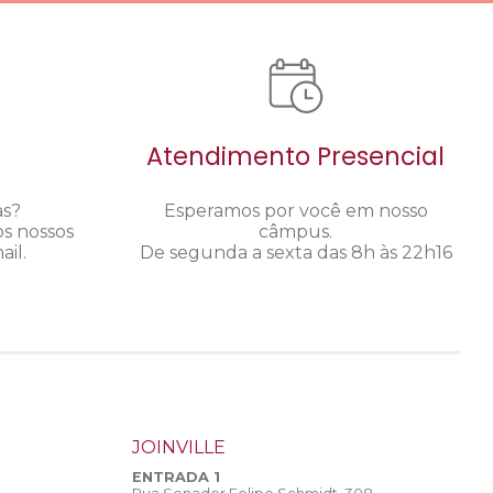
Atendimento Presencial
as?
Esperamos por você em nosso
os nossos
câmpus.
il.
De segunda a sexta das 8h às 22h16
JOINVILLE
ENTRADA 1