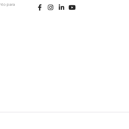
nto para