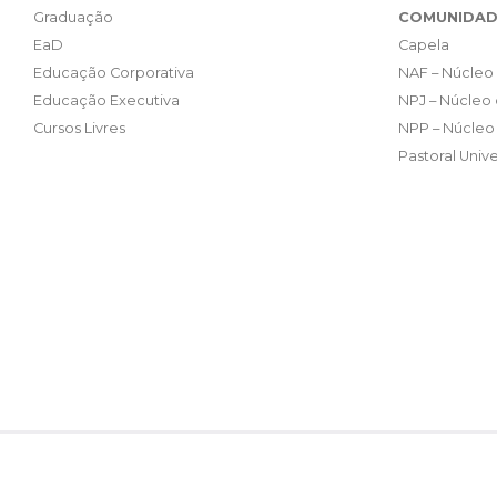
Graduação
COMUNIDAD
EaD
Capela
Educação Corporativa
NAF – Núcleo 
Educação Executiva
NPJ – Núcleo 
Cursos Livres
NPP – Núcleo 
Pastoral Unive