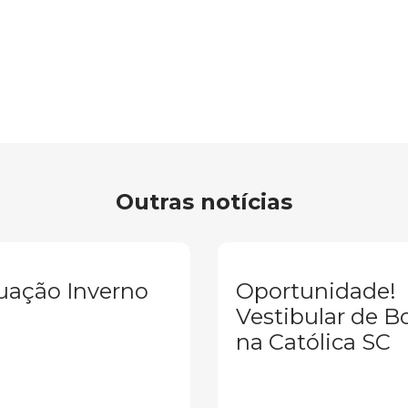
Outras notícias
uação Inverno
Oportunidade!
Vestibular de B
na Católica SC