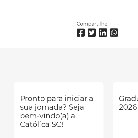
Compartilhe:
Pronto para iniciar a
Grad
sua jornada? Seja
2026
bem-vindo(a) a
Católica SC!