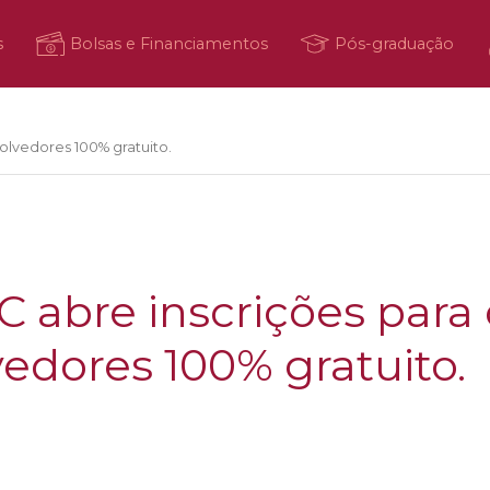
s
Bolsas e Financiamentos
Pós-graduação
olvedores 100% gratuito.
C abre inscrições para
edores 100% gratuito.