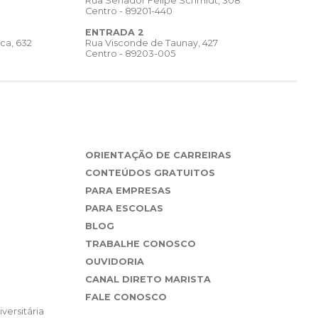
Rua Senador Felipe Schmidt, 308
Centro - 89201-440
ENTRADA 2
Rua Visconde de Taunay, 427
ca, 632
Centro - 89203-005
ORIENTAÇÃO DE CARREIRAS
CONTEÚDOS GRATUITOS
PARA EMPRESAS
PARA ESCOLAS
BLOG
TRABALHE CONOSCO
OUVIDORIA
CANAL DIRETO MARISTA
FALE CONOSCO
versitária