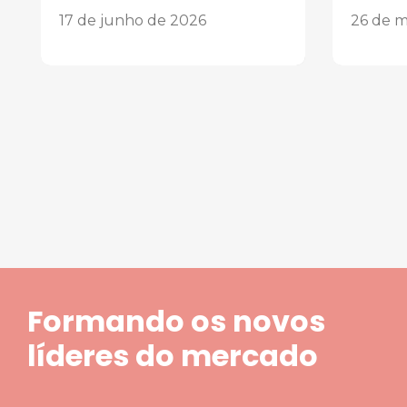
17 de junho de 2026
26 de m
1
2
3
4
5
Formando os novos
líderes do mercado