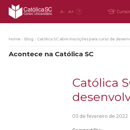
A
-
A
+
?
Curso
Home
Blog
Católica SC abre inscrições para curso de desenv
/
/
Acontece na Católica SC
Católica S
desenvolv
03 de fevereiro de 2022