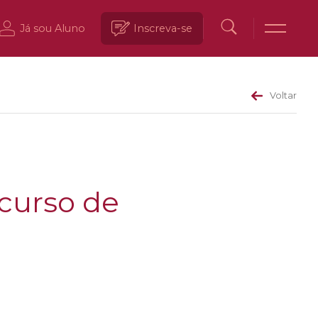
Já sou Aluno
Inscreva-se
Voltar
 curso de