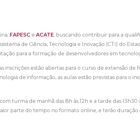
ina,
FAPESC
e
ACATE
, buscando contribuir para a qualif
istema de Ciência, Tecnologia e Inovação (CTI) do Esta
itação para a formação de desenvolvedores em tecnologi
as inscrições estão abertas para o curso de extensão de
ogia de informação, as aulas estão previstas para o inici
, com turma de manhã das 8h às 12h e a tarde das 13h30 à
aior parte do tempo no formato online, e terão duração d