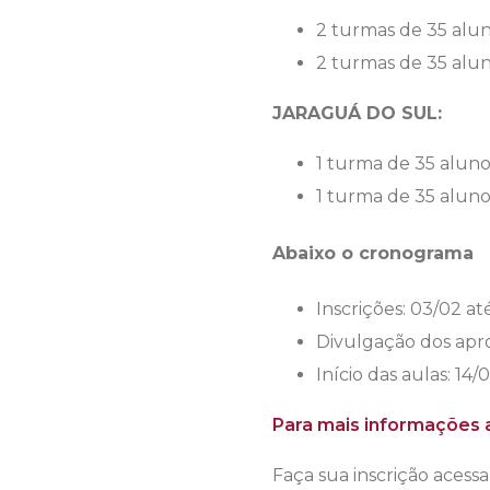
2 turmas de 35 alu
2 turmas de 35 alun
JARAGUÁ DO SUL:
1 turma de 35 aluno
1 turma de 35 aluno
Abaixo o cronograma
Inscrições: 03/02 at
Divulgação dos apr
Início das aulas: 14/
Para mais informações a
Faça sua inscrição acessa