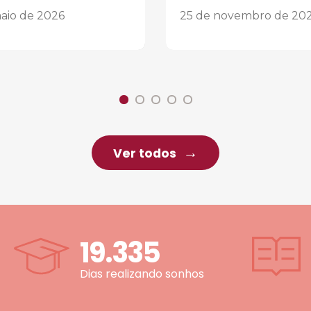
aio de 2026
25 de novembro de 20
Ver todos
19.335
Dias realizando sonhos