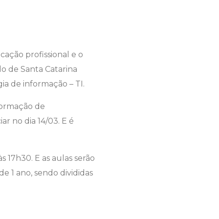
icação profissional e o
do de Santa Catarina
a de informação – TI.
 formação de
ar no dia 14/03. E é
s 17h30. E as aulas serão
e 1 ano, sendo divididas