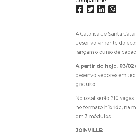
Compartilhe:
A Católica de Santa Catar
desenvolvimento do ecoss
lançam o curso de capac
A partir de hoje, 03/02
desenvolvedores em tecnol
gratuito
No total serão 210 vagas
no formato híbrido, na m
em 3 módulos.
JOINVILLE: