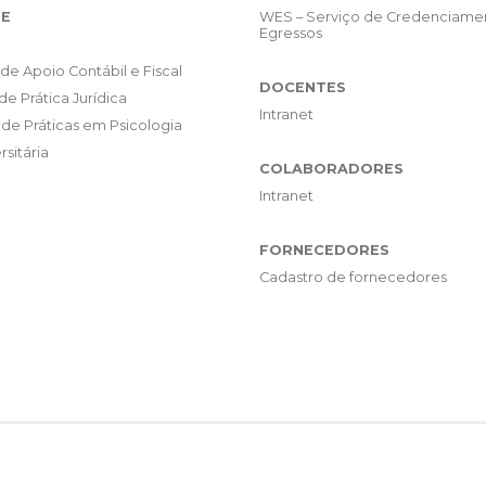
E
WES – Serviço de Credenciame
Egressos
de Apoio Contábil e Fiscal
DOCENTES
de Prática Jurídica
Intranet
de Práticas em Psicologia
rsitária
COLABORADORES
Intranet
FORNECEDORES
Cadastro de fornecedores