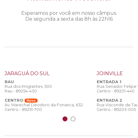
Esperamos por você em nosso câmpus.
De segunda a sexta das 8h às 22h16
JARAGUÁ DO SUL
JOINVILLE
RAU
ENTRADA 1
Rua dos Imigrantes, 500
Rua Senador Felipe
Rau - 89254-430
Centro - 89201-440
CENTRO
ENTRADA 2
Novo
Rua Visconde de Tau
Av. Marechal Deodoro da Fonseca, 632
Centro - 89203-005
Centro - 89251-700