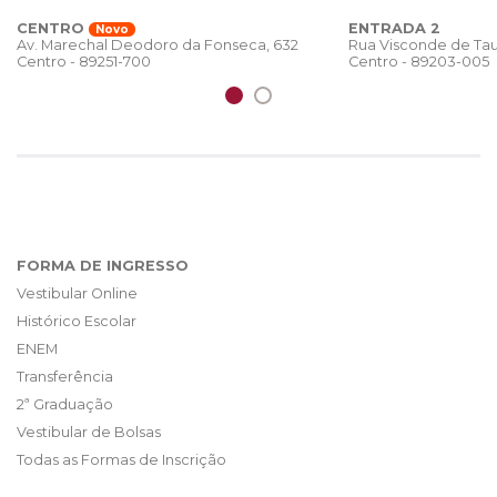
CENTRO
ENTRADA 2
Novo
Rua Visconde de Tau
Av. Marechal Deodoro da Fonseca, 632
Centro - 89203-005
Centro - 89251-700
FORMA DE INGRESSO
Vestibular Online
Histórico Escolar
ENEM
Transferência
2ª Graduação
Vestibular de Bolsas
Todas as Formas de Inscrição