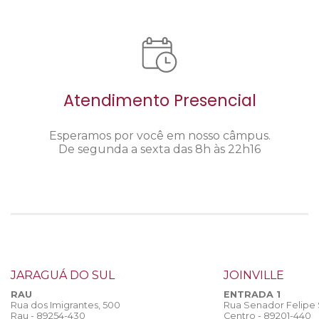
Atendimento Presencial
Esperamos por você em nosso câmpus.
De segunda a sexta das 8h às 22h16
JARAGUÁ DO SUL
JOINVILLE
RAU
ENTRADA 1
Rua dos Imigrantes, 500
Rua Senador Felipe
Rau - 89254-430
Centro - 89201-440