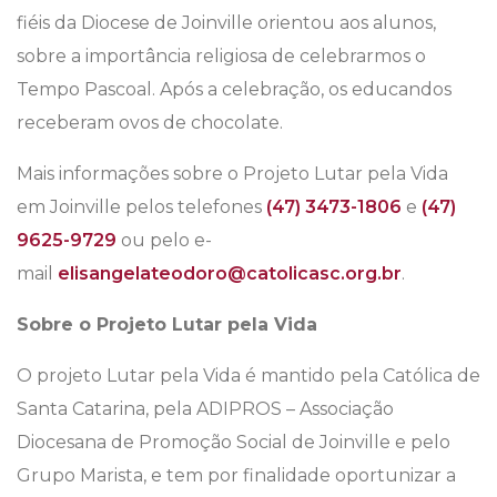
fiéis da Diocese de Joinville orientou aos alunos,
sobre a importância religiosa de celebrarmos o
Tempo Pascoal. Após a celebração, os educandos
receberam ovos de chocolate.
Mais informações sobre o Projeto Lutar pela Vida
em Joinville pelos telefones
(47) 3473-1806
e
(47)
9625-9729
ou pelo e-
mail
elisangelateodoro@catolicasc.org.br
.
Sobre o Projeto Lutar pela Vida
O projeto Lutar pela Vida é mantido pela Católica de
Santa Catarina, pela ADIPROS – Associação
Diocesana de Promoção Social de Joinville e pelo
Grupo Marista, e tem por finalidade oportunizar a