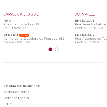
JARAGUÁ DO SUL
JOINVILLE
RAU
ENTRADA 1
Rua dos Imigrantes, 500
Rua Senador Felipe
Rau - 89254-430
Centro - 89201-440
CENTRO
ENTRADA 2
Novo
Rua Visconde de Tau
Av. Marechal Deodoro da Fonseca, 632
Centro - 89203-005
Centro - 89251-700
FORMA DE INGRESSO
Vestibular Online
Histórico Escolar
ENEM