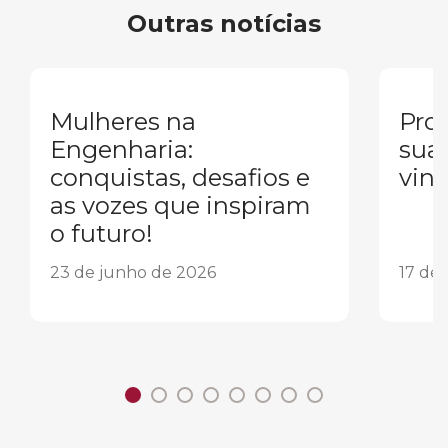
Outras notícias
Mulheres na
Pron
Engenharia:
sua
conquistas, desafios e
vind
as vozes que inspiram
o futuro!
23 de junho de 2026
17 de