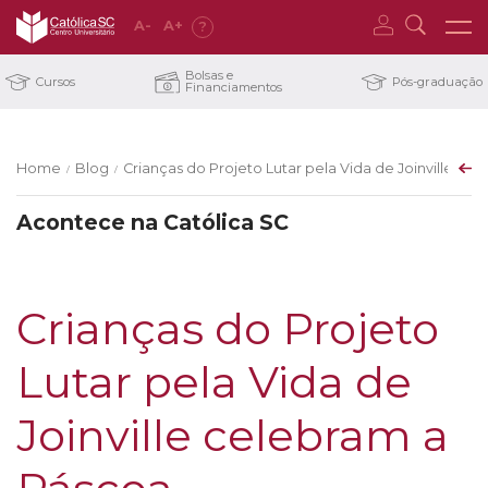
A
-
A
+
?
Bolsas e
Cursos
Pós-graduação
Financiamentos
Home
Blog
Crianças do Projeto Lutar pela Vida de Joinville ce
/
/
Acontece na Católica SC
Crianças do Projeto
Lutar pela Vida de
Joinville celebram a