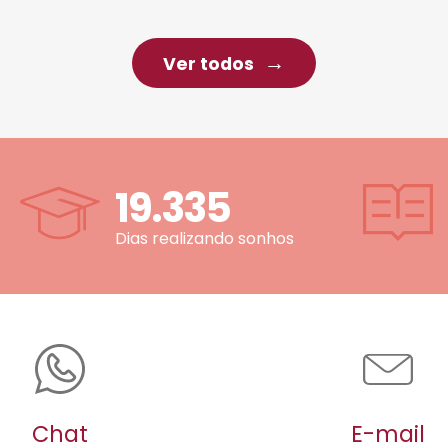
Ver todos
19.335
Dias realizando sonhos
Chat
E-mail