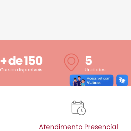
+ de
150
5
Cursos disponíveis
Unidades
Atendimento Presencial