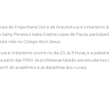
sos de Engenharia Civil e de Arquitetura e Urbanismo d
 Samy Pereira e Katia Cristina Lopes de Paula, participar
neste mês no Colégio Bom Jesus.
ura e Urbanismo ocorre no dia 20, às 9 horas, e a palestr
a partir das 11h50. As professoras falarão aos estudantes s
rfil do acadêmico e as disciplinas dos cursos.