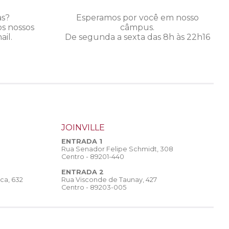
as?
Esperamos por você em nosso
os nossos
câmpus.
il.
De segunda a sexta das 8h às 22h16
JOINVILLE
ENTRADA 1
Rua Senador Felipe Schmidt, 308
Centro - 89201-440
ENTRADA 2
Rua Visconde de Taunay, 427
ca, 632
Centro - 89203-005