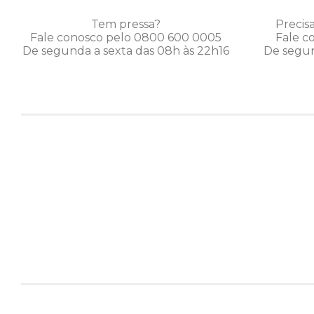
Tem pressa?
Precis
Fale conosco pelo 0800 600 0005
Fale c
De segunda a sexta das 08h às 22h16
De segun