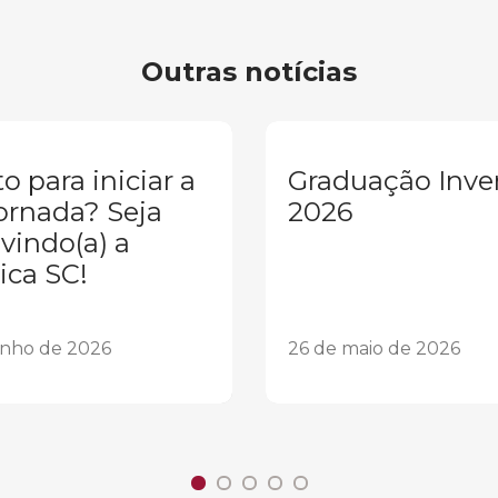
Outras notícias
o para iniciar a
Graduação Inve
ornada? Seja
2026
vindo(a) a
ica SC!
unho de 2026
26 de maio de 2026