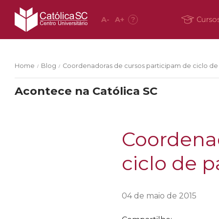
A
-
A
+
?
Curso
Home
Blog
Coordenadoras de cursos participam de ciclo de
/
/
Acontece na Católica SC
Coordenad
ciclo de 
04 de maio de 2015