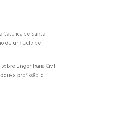
a Católica de Santa
ão de um ciclo de
a sobre Engenharia Civil
obre a profissão, o