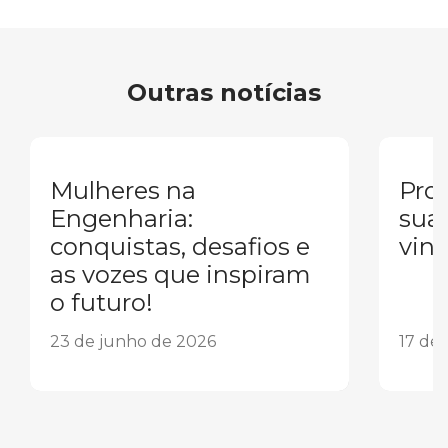
Outras notícias
Mulheres na
Pron
Engenharia:
sua
conquistas, desafios e
vind
as vozes que inspiram
o futuro!
23 de junho de 2026
17 de