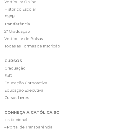
Vestibular Online
Histórico Escolar
ENEM
Transferência
2ª Graduação
Vestibular de Bolsas
Todas as Formas de Inscrição
CURSOS
Graduação
EaD
Educação Corporativa
Educação Executiva
Cursos Livres
CONHEÇA A CATÓLICA SC
Institucional
– Portal de Transparência