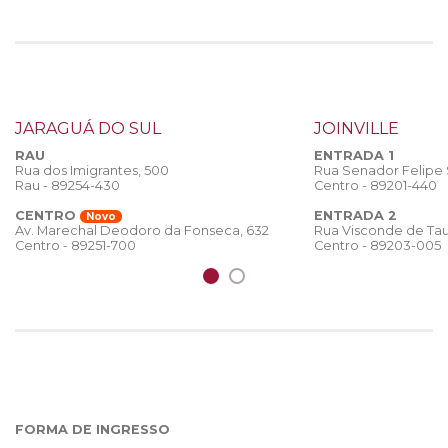
JARAGUÁ DO SUL
JOINVILLE
RAU
ENTRADA 1
Rua dos Imigrantes, 500
Rua Senador Felipe
Rau - 89254-430
Centro - 89201-440
CENTRO
ENTRADA 2
Novo
Rua Visconde de Tau
Av. Marechal Deodoro da Fonseca, 632
Centro - 89203-005
Centro - 89251-700
FORMA DE INGRESSO