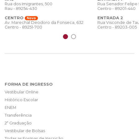
Rua dos Imigrantes, 500
Rua Senador Felipe
Rau - 89254-430
Centro - 89201-440
CENTRO
ENTRADA 2
Novo
Rua Visconde de Tau
Av. Marechal Deodoro da Fonseca, 632
Centro - 89203-005
Centro - 89251-700
FORMA DE INGRESSO
Vestibular Online
Histórico Escolar
ENEM
Transferência
2ª Graduação
Vestibular de Bolsas
Todas as Formas de Inscrição