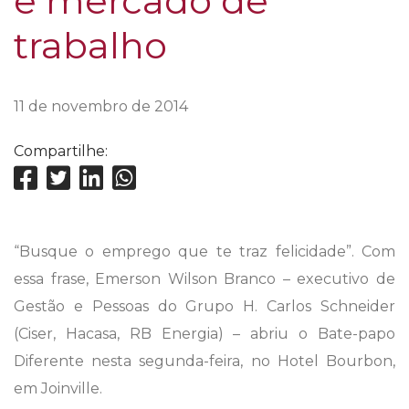
e mercado de
trabalho
11 de novembro de 2014
Compartilhe:
“Busque o emprego que te traz felicidade”. Com
essa frase, Emerson Wilson Branco – executivo de
Gestão e Pessoas do Grupo H. Carlos Schneider
(Ciser, Hacasa, RB Energia) – abriu o Bate-papo
Diferente nesta segunda-feira, no Hotel Bourbon,
em Joinville.