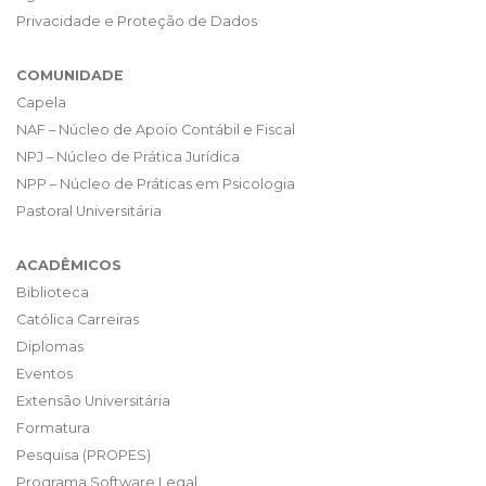
Privacidade e Proteção de Dados
COMUNIDADE
Capela
NAF – Núcleo de Apoio Contábil e Fiscal
NPJ – Núcleo de Prática Jurídica
NPP – Núcleo de Práticas em Psicologia
Pastoral Universitária
ACADÊMICOS
Biblioteca
Católica Carreiras
Diplomas
Eventos
Extensão Universitária
Formatura
Pesquisa (PROPES)
Programa Software Legal