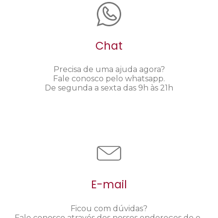
Chat
Precisa de uma ajuda agora?
Fale conosco pelo whatsapp.
De segunda a sexta das 9h às 21h
E-mail
Ficou com dúvidas?
Fale conosco através dos nossos endereços de e-