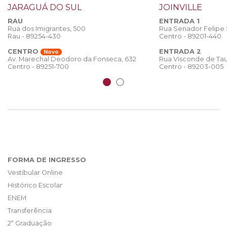
JARAGUÁ DO SUL
JOINVILLE
RAU
ENTRADA 1
Rua dos Imigrantes, 500
Rua Senador Felipe
Rau - 89254-430
Centro - 89201-440
CENTRO
ENTRADA 2
Novo
Rua Visconde de Tau
Av. Marechal Deodoro da Fonseca, 632
Centro - 89203-005
Centro - 89251-700
FORMA DE INGRESSO
Vestibular Online
Histórico Escolar
ENEM
Transferência
2ª Graduação