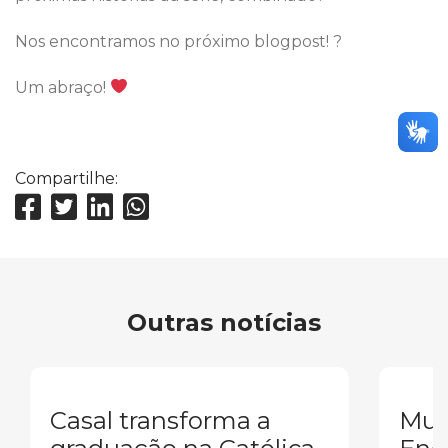
Nos encontramos no próximo blogpost! ?
Um abraço!
Compartilhe:
Outras notícias
Casal transforma a
Mul