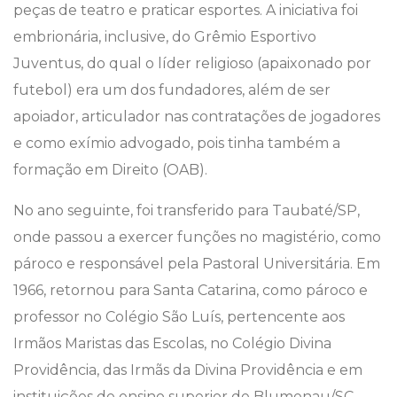
peças de teatro e praticar esportes. A iniciativa foi
embrionária, inclusive, do Grêmio Esportivo
Juventus, do qual o líder religioso (apaixonado por
futebol) era um dos fundadores, além de ser
apoiador, articulador nas contratações de jogadores
e como exímio advogado, pois tinha também a
formação em Direito (OAB).
No ano seguinte, foi transferido para Taubaté/SP,
onde passou a exercer funções no magistério, como
pároco e responsável pela Pastoral Universitária. Em
1966, retornou para Santa Catarina, como pároco e
professor no Colégio São Luís, pertencente aos
Irmãos Maristas das Escolas, no Colégio Divina
Providência, das Irmãs da Divina Providência e em
instituições de ensino superior de Blumenau/SC