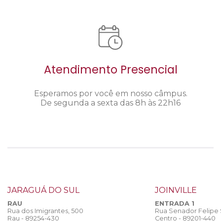
Atendimento Presencial
Esperamos por você em nosso câmpus.
De segunda a sexta das 8h às 22h16
JARAGUÁ DO SUL
JOINVILLE
RAU
ENTRADA 1
Rua dos Imigrantes, 500
Rua Senador Felipe
Rau - 89254-430
Centro - 89201-440