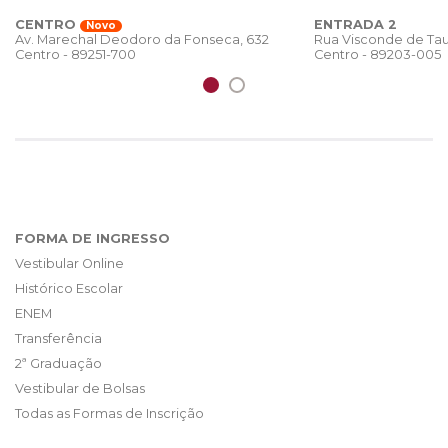
CENTRO
ENTRADA 2
Novo
Rua Visconde de Tau
Av. Marechal Deodoro da Fonseca, 632
Centro - 89203-005
Centro - 89251-700
FORMA DE INGRESSO
Vestibular Online
Histórico Escolar
ENEM
Transferência
2ª Graduação
Vestibular de Bolsas
Todas as Formas de Inscrição