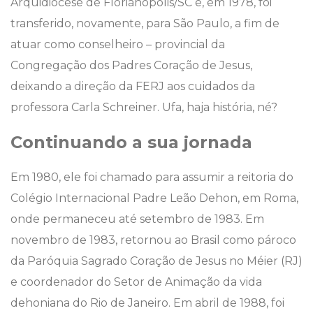
Arquidiocese de Florianópolis/SC e, em 1978, foi
transferido, novamente, para São Paulo, a fim de
atuar como conselheiro – provincial da
Congregação dos Padres Coração de Jesus,
deixando a direção da FERJ aos cuidados da
professora Carla Schreiner. Ufa, haja história, né?
Continuando a sua jornada
Em 1980, ele foi chamado para assumir a reitoria do
Colégio Internacional Padre Leão Dehon, em Roma,
onde permaneceu até setembro de 1983. Em
novembro de 1983, retornou ao Brasil como pároco
da Paróquia Sagrado Coração de Jesus no Méier (RJ)
e coordenador do Setor de Animação da vida
dehoniana do Rio de Janeiro. Em abril de 1988, foi