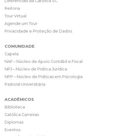
Diferenciais da Católica SC
Reitoria
Tour Virtual
Agende um Tour
Privacidade e Proteção de Dados
COMUNIDADE
Capela
NAF – Núcleo de Apoio Contábil e Fiscal
NPJ – Núcleo de Prática Jurídica
NPP – Núcleo de Práticas em Psicologia
Pastoral Universitária
ACADÊMICOS
Biblioteca
Católica Carreiras
Diplomas
Eventos