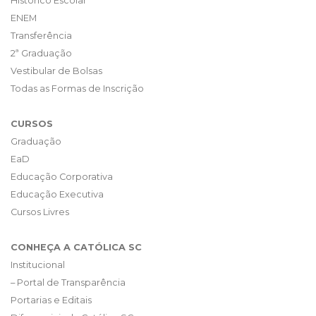
Histórico Escolar
ENEM
Transferência
2ª Graduação
Vestibular de Bolsas
Todas as Formas de Inscrição
CURSOS
Graduação
EaD
Educação Corporativa
Educação Executiva
Cursos Livres
CONHEÇA A CATÓLICA SC
Institucional
– Portal de Transparência
Portarias e Editais