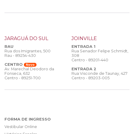
JARAGUÁ DO SUL
JOINVILLE
RAU
ENTRADA 1
Rua dos Imigrantes, 500
Rua Senador Felipe Schmidt,
Rau - 89254-430
308
Centro - 89201-440
CENTRO
Novo
ENTRADA 2
Av. Marechal Deodoro da
Rua Visconde de Taunay, 427
Fonseca, 632
Centro - 89203-005
Centro - 89251-700
FORMA DE INGRESSO
Vestibular Online