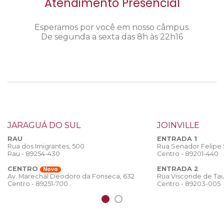
Atendimento Presencial
Esperamos por você em nosso câmpus.
De segunda a sexta das 8h às 22h16
JARAGUÁ DO SUL
JOINVILLE
RAU
ENTRADA 1
Rua dos Imigrantes, 500
Rua Senador Felipe
Rau - 89254-430
Centro - 89201-440
CENTRO
ENTRADA 2
Novo
Rua Visconde de Tau
Av. Marechal Deodoro da Fonseca, 632
Centro - 89203-005
Centro - 89251-700