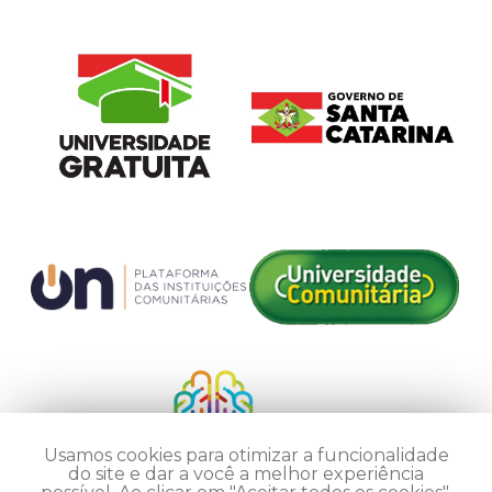
Usamos cookies para otimizar a funcionalidade
do site e dar a você a melhor experiência