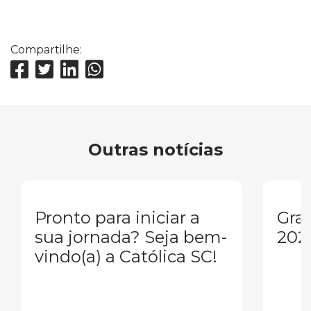
Compartilhe:
Outras notícias
Pronto para iniciar a
Gra
sua jornada? Seja bem-
202
vindo(a) a Católica SC!