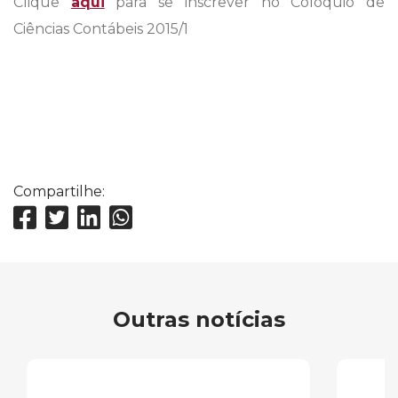
Clique
aqui
para se inscrever no Colóquio de
Ciências Contábeis 2015/1
Compartilhe:
Outras notícias