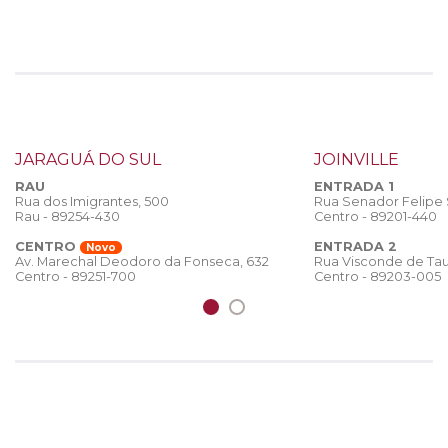
JARAGUÁ DO SUL
JOINVILLE
RAU
ENTRADA 1
Rua dos Imigrantes, 500
Rua Senador Felipe
Rau - 89254-430
Centro - 89201-440
CENTRO
ENTRADA 2
Novo
Rua Visconde de Tau
Av. Marechal Deodoro da Fonseca, 632
Centro - 89203-005
Centro - 89251-700