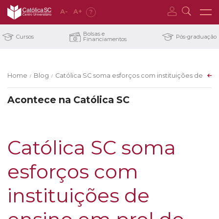
A
-
A
+
?
Bolsas e
Cursos
Pós-graduação
Financiamentos
Home
Blog
Católica SC soma esforços com instituições de en
/
/
Acontece na Católica SC
Católica SC soma
esforços com
instituições de