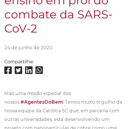
ensino em prol do
combate da SARS-
CoV-2
24 de junho de 2020
Compartilhe:
Mais uma missão especial dos
nossos
#AgentesDoBem
! Temos muito orgulho da
nossa equipe da Católica SC que, em parceria com
outras universidades, está desenvolvendo um
projeto com nanopartículas de cobre como uma