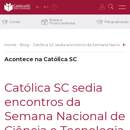
A
-
A
+
?
Bolsas e
Cursos
Pós-graduação
Financiamentos
Home
Blog
Católica SC sedia encontros da Semana Nacional de
/
/
Acontece na Católica SC
Católica SC sedia
encontros da
Semana Nacional de