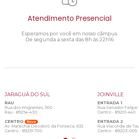
Atendimento Presencial
Esperamos por você em nosso câmpus.
De segunda a sexta das 8h às 22h16
JARAGUÁ DO SUL
JOINVILLE
RAU
ENTRADA 1
Rua dos Imigrantes, 500
Rua Senador Felipe
Rau - 89254-430
Centro - 89201-440
CENTRO
ENTRADA 2
Novo
Rua Visconde de Tau
Av. Marechal Deodoro da Fonseca, 632
Centro - 89203-005
Centro - 89251-700