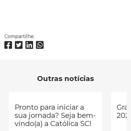
Compartilhe:
Outras notícias
Pronto para iniciar a
Gra
sua jornada? Seja bem-
202
vindo(a) a Católica SC!