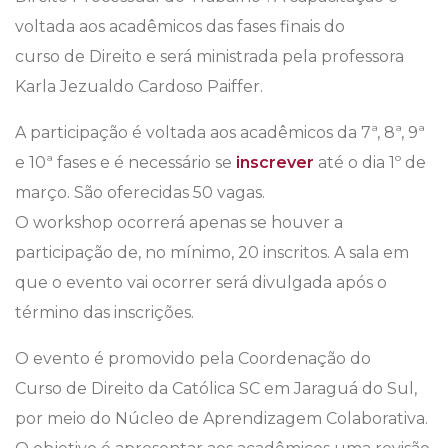
voltada aos acadêmicos das fases finais do
curso de Direito e será ministrada pela professora
Karla Jezualdo Cardoso Paiffer.
A participação é voltada aos acadêmicos da 7ª, 8ª, 9ª
e 10ª fases e é necessário se
inscrever
até o dia 1º de
março. São oferecidas 50 vagas.
O workshop ocorrerá apenas se houver a
participação de, no mínimo, 20 inscritos. A sala em
que o evento vai ocorrer será divulgada após o
término das inscrições.
O evento é promovido pela Coordenação do
Curso de Direito da Católica SC em Jaraguá do Sul,
por meio do Núcleo de Aprendizagem Colaborativa.