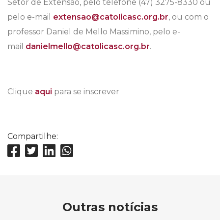
Setor de Extensão, pelo telefone (47) 3275-8330 ou
pelo e-mail
extensao@catolicasc.org.br
, ou com o
professor Daniel de Mello Massimino, pelo e-
mail
danielmello@catolicasc.org.br
.
Clique
aqui
para se inscrever
Compartilhe:
Outras notícias