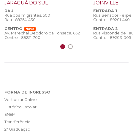
JARAGUÁ DO SUL
JOINVILLE
RAU
ENTRADA 1
Rua dos Imigrantes, 500
Rua Senador Felipe
Rau - 89254-430
Centro - 89201-440
CENTRO
ENTRADA 2
Novo
Rua Visconde de Tau
Av. Marechal Deodoro da Fonseca, 632
Centro - 89203-005
Centro - 89251-700
FORMA DE INGRESSO
Vestibular Online
Histórico Escolar
ENEM
Transferência
2ª Graduação