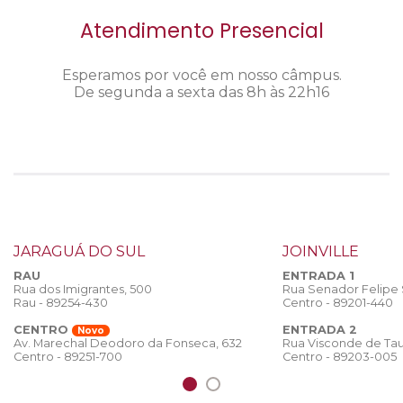
Atendimento Presencial
Esperamos por você em nosso câmpus.
De segunda a sexta das 8h às 22h16
JARAGUÁ DO SUL
JOINVILLE
RAU
ENTRADA 1
Rua dos Imigrantes, 500
Rua Senador Felipe
Rau - 89254-430
Centro - 89201-440
CENTRO
ENTRADA 2
Novo
Rua Visconde de Tau
Av. Marechal Deodoro da Fonseca, 632
Centro - 89203-005
Centro - 89251-700