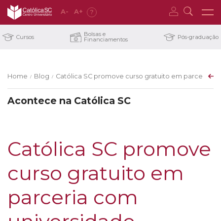
A
-
A
+
?
Bolsas e
Cursos
Pós-graduação
Financiamentos
Home
Blog
Católica SC promove curso gratuito em parceria c
/
/
Acontece na Católica SC
Católica SC promove
curso gratuito em
parceria com