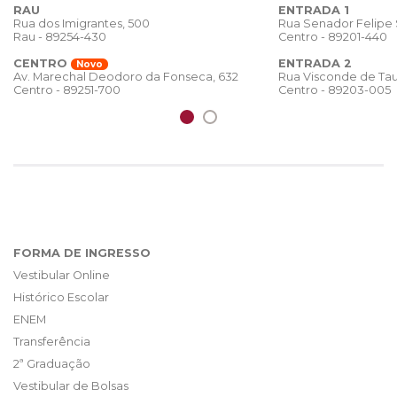
RAU
ENTRADA 1
Rua dos Imigrantes, 500
Rua Senador Felipe
Rau - 89254-430
Centro - 89201-440
CENTRO
ENTRADA 2
Novo
Rua Visconde de Tau
Av. Marechal Deodoro da Fonseca, 632
Centro - 89203-005
Centro - 89251-700
FORMA DE INGRESSO
Vestibular Online
Histórico Escolar
ENEM
Transferência
2ª Graduação
Vestibular de Bolsas