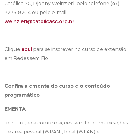
Católica SC, Djonny Weinzierl, pelo telefone (47)
3275-8204 ou pelo e-mail
weinzierl@catolicasc.org.br
.
Clique
aqui
para se inscrever no curso de extensão
em Redes sem Fio
Confira a ementa do curso e o conteúdo
programático
EMENTA
Introdução a comunicações sem fio; comunicações
de área pessoal (WPAN), local (WLAN) e