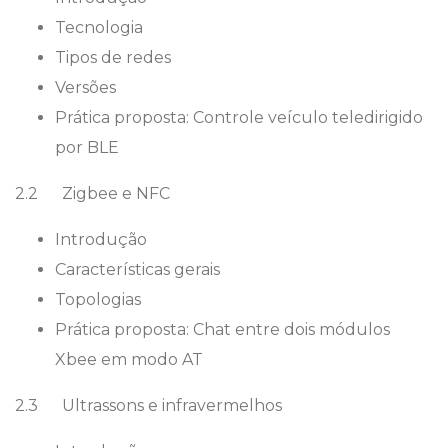
Tecnologia
Tipos de redes
Versões
Prática proposta: Controle veículo teledirigido
por BLE
2.2 Zigbee e NFC
Introdução
Características gerais
Topologias
Prática proposta: Chat entre dois módulos
Xbee em modo AT
2.3 Ultrassons e infravermelhos