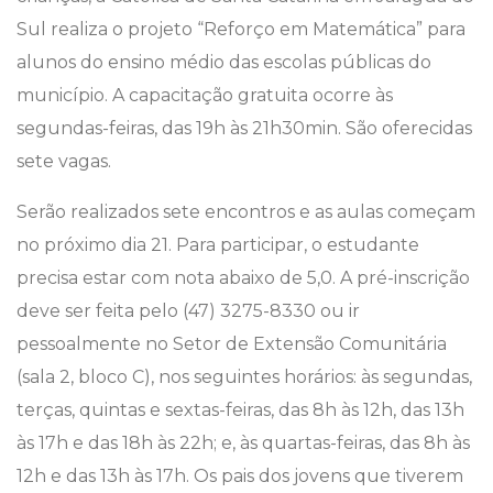
Sul realiza o projeto “Reforço em Matemática” para
alunos do ensino médio das escolas públicas do
município. A capacitação gratuita ocorre às
segundas-feiras, das 19h às 21h30min. São oferecidas
sete vagas.
Serão realizados sete encontros e as aulas começam
no próximo dia 21. Para participar, o estudante
precisa estar com nota abaixo de 5,0. A pré-inscrição
deve ser feita pelo (47) 3275-8330 ou ir
pessoalmente no Setor de Extensão Comunitária
(sala 2, bloco C), nos seguintes horários: às segundas,
terças, quintas e sextas-feiras, das 8h às 12h, das 13h
às 17h e das 18h às 22h; e, às quartas-feiras, das 8h às
12h e das 13h às 17h. Os pais dos jovens que tiverem