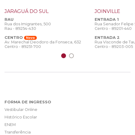
JARAGUÁ DO SUL
JOINVILLE
RAU
ENTRADA 1
Rua dos Imigrantes, 500
Rua Senador Felipe
Rau - 89254-430
Centro - 89201-440
CENTRO
ENTRADA 2
Novo
Rua Visconde de Tau
Av. Marechal Deodoro da Fonseca, 632
Centro - 89203-005
Centro - 89251-700
FORMA DE INGRESSO
Vestibular Online
Histórico Escolar
ENEM
Transferência