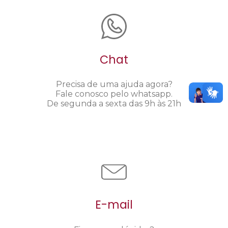
Chat
Precisa de uma ajuda agora?
Fale conosco pelo whatsapp.
De segunda a sexta das 9h às 21h
E-mail