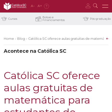
A
-
A
+
?
Bolsas e
Cursos
Pós-graduação
Financiamentos
Home
Blog
Católica SC oferece aulas gratuitas de matemática
/
/
Acontece na Católica SC
Católica SC oferece
aulas gratuitas de
matemática para