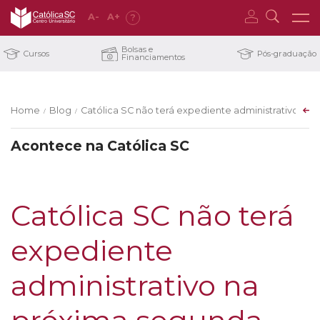
A
-
A
+
?
Bolsas e
Cursos
Pós-graduação
Financiamentos
Home
Blog
Católica SC não terá expediente administrativo na 
/
/
Acontece na Católica SC
Católica SC não terá
expediente
administrativo na