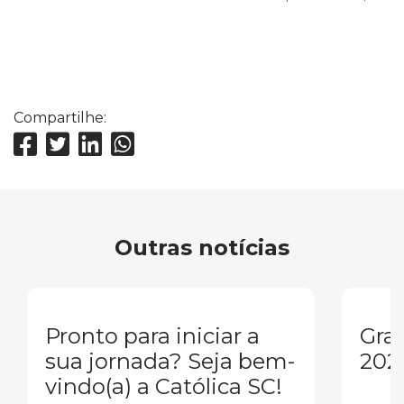
Compartilhe:
Outras notícias
Pronto para iniciar a
Gra
sua jornada? Seja bem-
202
vindo(a) a Católica SC!