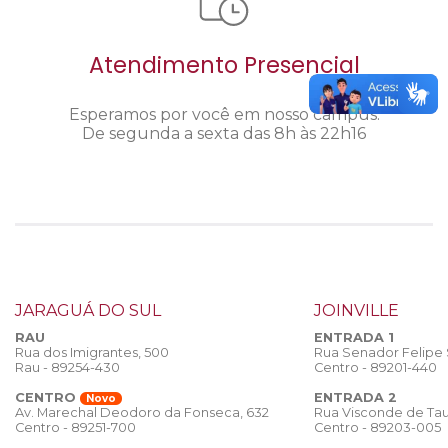
Atendimento Presencial
Esperamos por você em nosso câmpus.
De segunda a sexta das 8h às 22h16
JARAGUÁ DO SUL
JOINVILLE
RAU
ENTRADA 1
Rua dos Imigrantes, 500
Rua Senador Felipe
Rau - 89254-430
Centro - 89201-440
CENTRO
ENTRADA 2
Novo
Rua Visconde de Tau
Av. Marechal Deodoro da Fonseca, 632
Centro - 89203-005
Centro - 89251-700