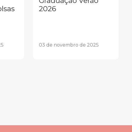
Graduação Verão
olsas
2026
25
03 de novembro de 2025