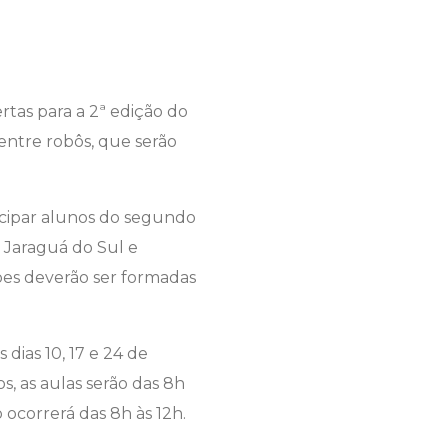
rtas para a 2ª edição do
 entre robôs, que serão
icipar alunos do segundo
e Jaraguá do Sul e
ipes deverão ser formadas
dias 10, 17 e 24 de
s, as aulas serão das 8h
 ocorrerá das 8h às 12h.