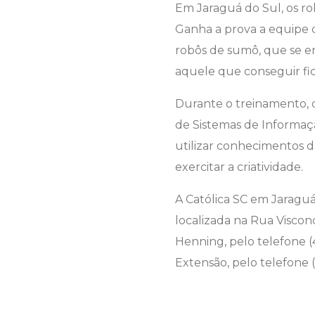
Em Jaraguá do Sul, os r
Ganha a prova a equipe q
robôs de sumô, que se en
aquele que conseguir fi
Durante o treinamento, 
de Sistemas de Informaçã
utilizar conhecimentos da
exercitar a criatividade.
A Católica SC em Jaraguá 
localizada na Rua Visco
Henning, pelo telefone 
Extensão, pelo telefone 