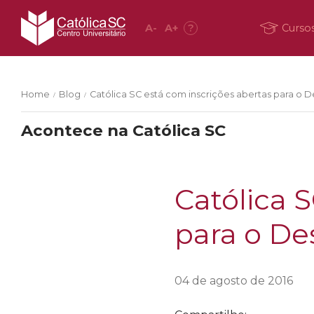
A
-
A
+
?
Curso
Home
Blog
Católica SC está com inscrições abertas para o 
/
/
Acontece na Católica SC
Católica 
para o De
04 de agosto de 2016