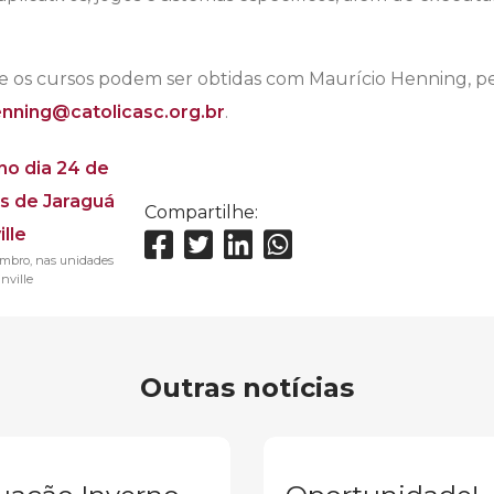
e os cursos podem ser obtidas com Maurício Henning, pe
nning@catolicasc.org.br
.
Compartilhe:
embro, nas unidades
nville
Outras notícias