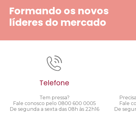
Formando os novos
líderes do mercado
Telefone
Tem pressa?
Precis
Fale conosco pelo 0800 600 0005
Fale c
De segunda a sexta das 08h às 22h16
De segun