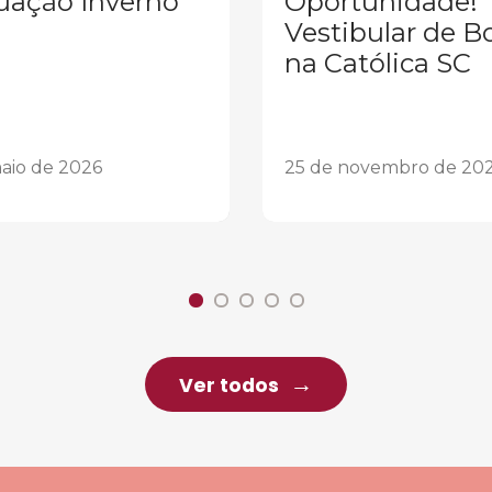
uação Inverno
Oportunidade!
Vestibular de B
na Católica SC
aio de 2026
25 de novembro de 20
Ver todos