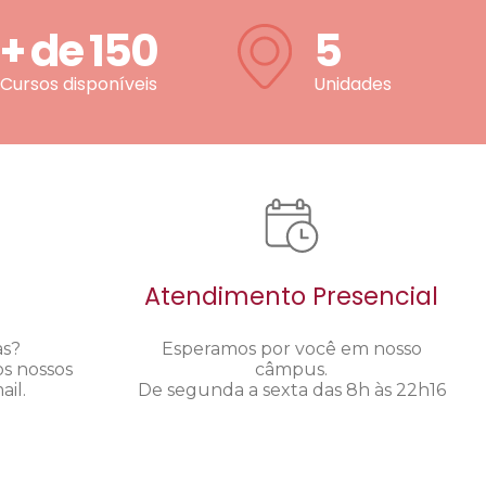
+ de
150
5
Cursos disponíveis
Unidades
Atendimento Presencial
as?
Esperamos por você em nosso
os nossos
câmpus.
il.
De segunda a sexta das 8h às 22h16