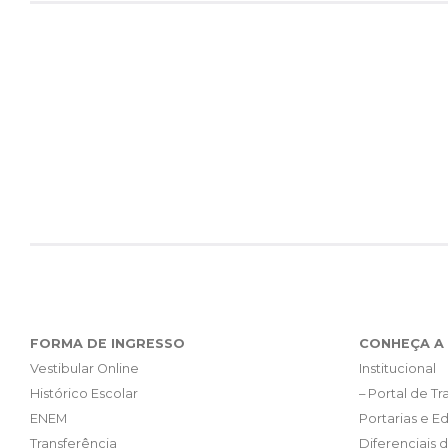
FORMA DE INGRESSO
CONHEÇA A 
Vestibular Online
Institucional
Histórico Escolar
– Portal de T
ENEM
Portarias e Ed
Transferência
Diferenciais 