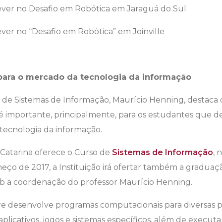
rever no Desafio em Robótica em Jaraguá do Sul
ever no “Desafio em Robótica” em Joinville
para o mercado da tecnologia da informação
de Sistemas de Informação, Maurício Henning, destaca 
é importante, principalmente, para os estudantes que d
tecnologia da informação.
a Catarina oferece o Curso de
Sistemas de Informação
, 
omeço de 2017, a Instituição irá ofertar também a gradu
sob a coordenação do professor Maurício Henning.
e desenvolve programas computacionais para diversas 
a aplicativos, jogos e sistemas específicos, além de executa