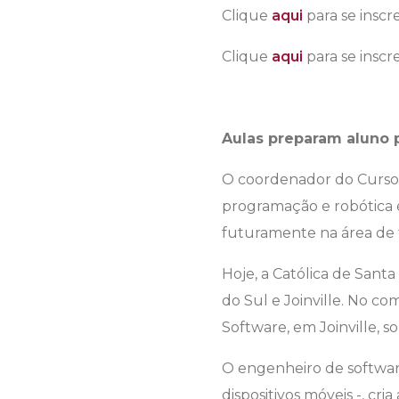
Clique
aqui
para se insc
Clique
aqui
para se inscr
Aulas preparam aluno 
O coordenador do Curso 
programação e robótica 
futuramente na área de 
Hoje, a Católica de Sant
do Sul e Joinville. No c
Software, em Joinville, 
O engenheiro de softwar
dispositivos móveis -, cri