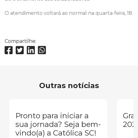
O atendimento voltará ao normal na quarta-feira, 18.
Compartilhe:
Outras notícias
Pronto para iniciar a
Gra
sua jornada? Seja bem-
202
vindo(a) a Católica SC!