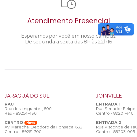
Atendimento Presencial
Esperamos por você em nosso câmpus.
De segunda a sexta das 8h às 22h16
JARAGUÁ DO SUL
JOINVILLE
RAU
ENTRADA 1
Rua dos Imigrantes, 500
Rua Senador Felipe
Rau - 89254-430
Centro - 89201-440
CENTRO
ENTRADA 2
Novo
Rua Visconde de Tau
Av. Marechal Deodoro da Fonseca, 632
Centro - 89203-005
Centro - 89251-700