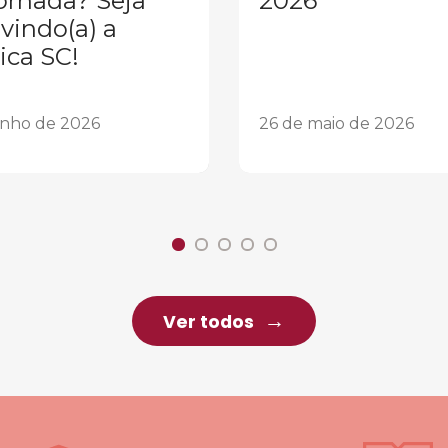
ornada? Seja
2026
vindo(a) a
ica SC!
unho de 2026
26 de maio de 2026
Ver todos