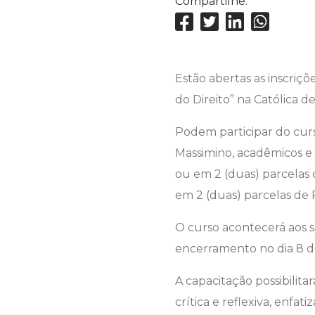
Compartilhe:
Estão abertas as inscri
do Direito” na Católica d
Podem participar do curs
Massimino, acadêmicos e 
ou em 2 (duas) parcelas d
em 2 (duas) parcelas de R
O curso acontecerá aos sá
encerramento no dia 8 
A capacitação possibilit
crítica e reflexiva, enfa