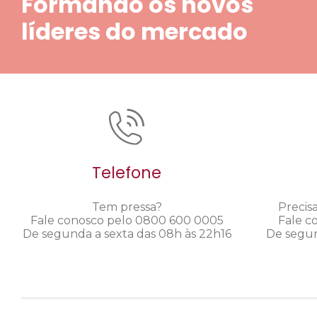
Formando os novos
líderes do mercado
Telefone
Tem pressa?
Precis
Fale conosco pelo 0800 600 0005
Fale c
De segunda a sexta das 08h às 22h16
De segun