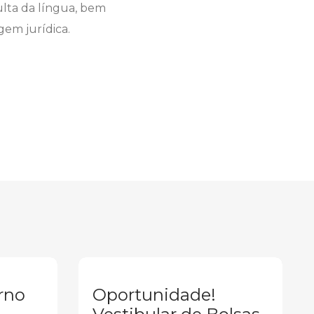
ulta da língua, bem
gem jurídica.
rno
Oportunidade!