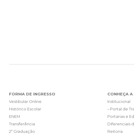
FORMA DE INGRESSO
CONHEÇA A 
Vestibular Online
Institucional
Histórico Escolar
– Portal de T
ENEM
Portarias e Ed
Transferência
Diferenciais 
2ª Graduação
Reitoria