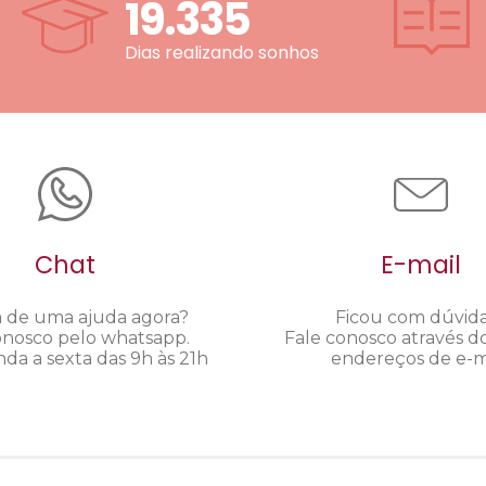
19.335
Dias realizando sonhos
Chat
E-mail
a de uma ajuda agora?
Ficou com dúvid
onosco pelo whatsapp.
Fale conosco através d
da a sexta das 9h às 21h
endereços de e-ma