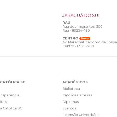
JARAGUÁ DO SUL
RAU
Rua dos Imigrantes, 500
Rau - 89254-430
CENTRO
Novo
Av. Marechal Deodoro da Fonse
Centro - 89251-700
CATÓLICA SC
ACADÊMICOS
Biblioteca
ransparência
Católica Carreiras
itais
Diplomas
da Católica SC
Eventos
Extensão Universitária