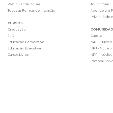
Vestibular de Bolsas
Tour Virtual
Todas as Formas de Inscrição
Agende um T
Privacidade 
CURSOS
Graduação
COMUNIDAD
EaD
Capela
Educação Corporativa
NAF – Núcleo 
Educação Executiva
NPJ – Núcleo 
Cursos Livres
NPP – Núcleo 
Pastoral Unive