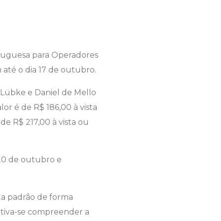
rtuguesa para Operadores
 até o dia 17 de outubro.
a Lübke e Daniel de Mello
or é de R$ 186,00 à vista
de R$ 217,00 à vista ou
 20 de outubro e
ita padrão de forma
jetiva-se compreender a