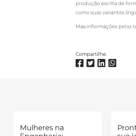
produção escrita de form
como suas variantes lingu
Mais informações pelos t
Compartilhe:
Mulheres na
Pront