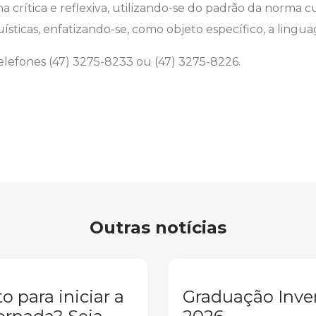
a crítica e reflexiva, utilizando-se do padrão da norma c
ísticas, enfatizando-se, como objeto específico, a lingua
elefones (47) 3275-8233 ou (47) 3275-8226.
Outras notícias
o para iniciar a
Graduação Inve