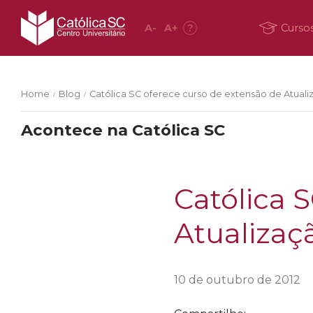
A
-
A
+
?
Curso
Home
Blog
Católica SC oferece curso de extensão de Atual
/
/
Acontece na Católica SC
Católica 
Atualiza
10 de outubro de 2012