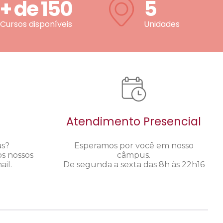
+ de
150
5
Cursos disponíveis
Unidades
Atendimento Presencial
as?
Esperamos por você em nosso
os nossos
câmpus.
il.
De segunda a sexta das 8h às 22h16