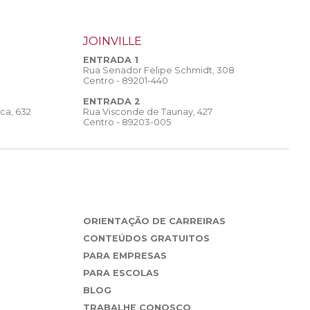
JOINVILLE
ENTRADA 1
Rua Senador Felipe Schmidt, 308
Centro - 89201-440
ENTRADA 2
Rua Visconde de Taunay, 427
ca, 632
Centro - 89203-005
ORIENTAÇÃO DE CARREIRAS
CONTEÚDOS GRATUITOS
PARA EMPRESAS
PARA ESCOLAS
BLOG
TRABALHE CONOSCO