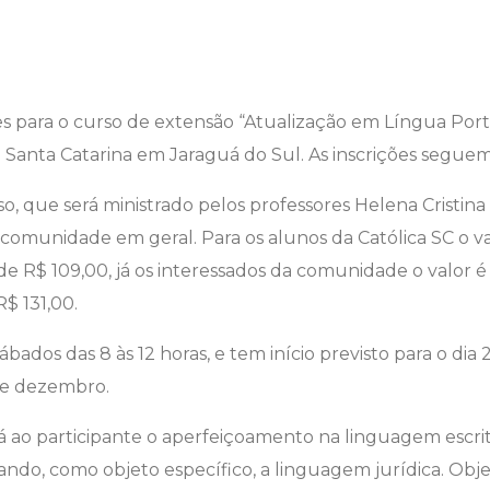
ções para o curso de extensão “Atualização em Língua Po
e Santa Catarina em Jaraguá do Sul. As inscrições seguem
o, que será ministrado pelos professores Helena Cristin
comunidade em geral. Para os alunos da Católica SC o val
e R$ 109,00, já os interessados da comunidade o valor é 
$ 131,00.
bados das 8 às 12 horas, e tem início previsto para o dia
de dezembro.
ará ao participante o aperfeiçoamento na linguagem escr
tizando, como objeto específico, a linguagem jurídica. Ob