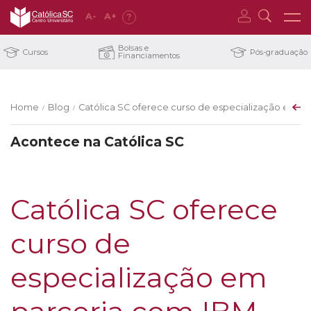
A
-
A
+
?
Bolsas e
Cursos
Pós-graduação
Financiamentos
Home
Blog
Católica SC oferece curso de especialização em p
/
/
Acontece na Católica SC
Católica SC oferece
curso de
especialização em