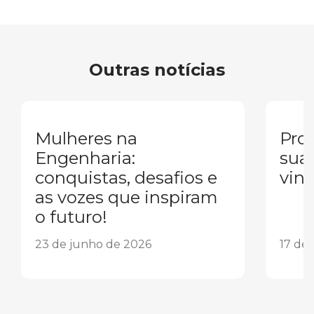
Outras notícias
Mulheres na
Pron
Engenharia:
sua
conquistas, desafios e
vind
as vozes que inspiram
o futuro!
23 de junho de 2026
17 de