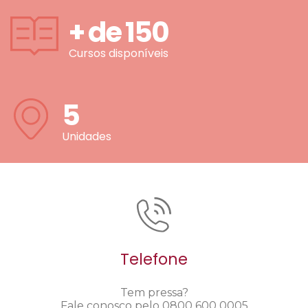
+ de
150
Cursos disponíveis
5
Unidades
Telefone
Tem pressa?
Fale conosco pelo 0800 600 0005