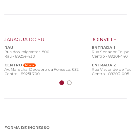
JARAGUÁ DO SUL
JOINVILLE
RAU
ENTRADA 1
Rua dos Imigrantes, 500
Rua Senador Felipe
Rau - 89254-430
Centro - 89201-440
CENTRO
ENTRADA 2
Novo
Rua Visconde de Tau
Av. Marechal Deodoro da Fonseca, 632
Centro - 89203-005
Centro - 89251-700
FORMA DE INGRESSO