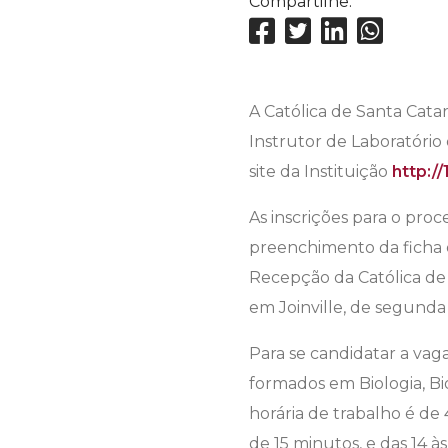
Compartilhe:
A Católica de Santa Cata
Instrutor de Laboratório 
site da Instituição
http://
As inscrições para o proc
preenchimento da ficha d
Recepção da Católica de 
em Joinville, de segunda a
Para se candidatar a vaga
formados em Biologia, Bi
horária de trabalho é de
de 15 minutos, e das 14 à