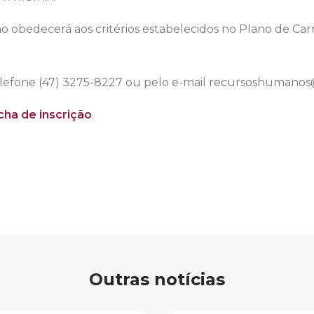
obedecerá aos critérios estabelecidos no Plano de Carre
elefone (47) 3275-8227 ou pelo e-mail recursoshumanos@
icha de inscrição
.
Outras notícias