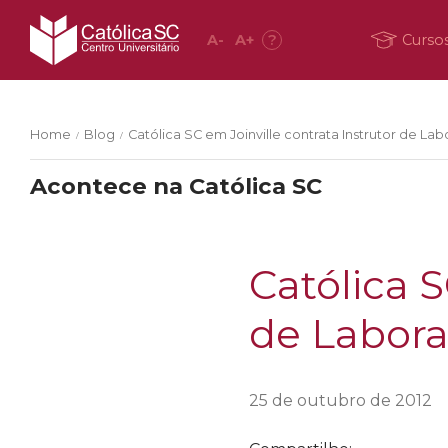
A
-
A
+
?
Curso
Home
Blog
Católica SC em Joinville contrata Instrutor de Lab
/
/
Acontece na Católica SC
Católica S
de Labora
25 de outubro de 2012