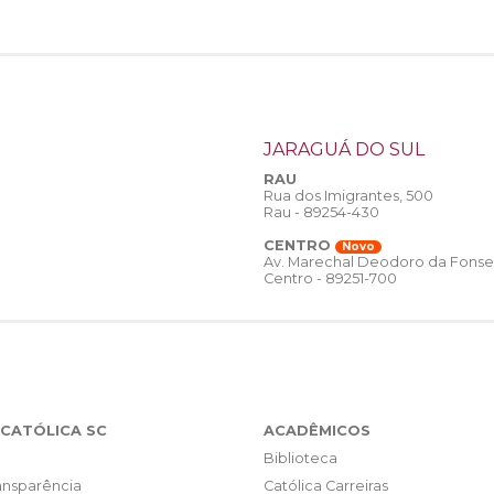
JARAGUÁ DO SUL
RAU
Rua dos Imigrantes, 500
Rau - 89254-430
CENTRO
Novo
Av. Marechal Deodoro da Fonse
Centro - 89251-700
CATÓLICA SC
ACADÊMICOS
Biblioteca
ransparência
Católica Carreiras