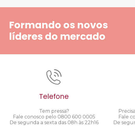
Formando os novos
líderes do mercado
Telefone
Tem pressa?
Precis
Fale conosco pelo 0800 600 0005
Fale c
De segunda a sexta das 08h às 22h16
De segun