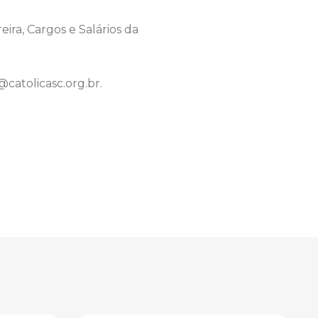
ira, Cargos e Salários da
catolicasc.org.br.