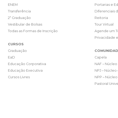
ENEM
Portarias e Ed
Transferência
Diferenciais 
2ª Graduação
Reitoria
Vestibular de Bolsas
Tour Virtual
Todas as Formas de Inscrição
Agende um T
Privacidade 
CURSOS
Graduação
COMUNIDAD
EaD
Capela
Educação Corporativa
NAF – Núcleo 
Educação Executiva
NPJ – Núcleo 
Cursos Livres
NPP – Núcleo 
Pastoral Unive