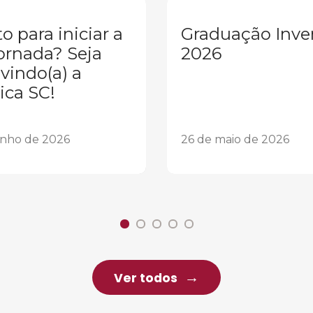
o para iniciar a
Graduação Inve
ornada? Seja
2026
vindo(a) a
ica SC!
unho de 2026
26 de maio de 2026
Ver todos