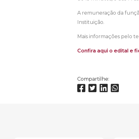
A remuneração da função 
Instituição.
Mais informações pelo t
Confira aqui o edital e f
Compartilhe: